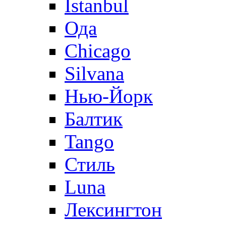
Istanbul
Ода
Chicago
Silvana
Нью-Йорк
Балтик
Tango
Стиль
Luna
Лексингтон