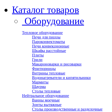
Каталог товаров
Оборудование
Тепловое оборудование
Печи для пиццы
Пароконвектоматы
Печи конвекционные
Шкафы расстойные
Плиты
Грили
Макароноварки и рисоварки
Фритюрницы
Витрины тепловые
Водонагреватели и кипятильники
Мармиты
Шаурма
Столы тепловые
Нейтральное оборудование
Ванны моечные
Зонты вытяжные
Столы производственные и разделочные