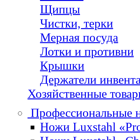
Щипцы
Чистки, терки
Мерная посуда
Лотки и противни
Крышки
Держатели инвент
Хозяйственные това
Профессиональные 
Ножи Luxstahl «Pro