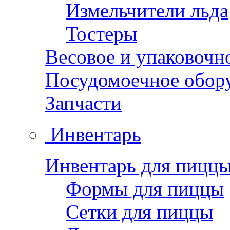
Измельчители льда
Тостеры
Весовое и упаковочн
Посудомоечное обор
Запчасти
Инвентарь
Инвентарь для пицц
Формы для пиццы
Сетки для пиццы