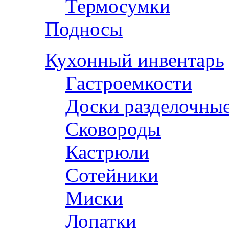
Термосумки
Подносы
Кухонный инвентарь
Гастроемкости
Доски разделочны
Сковороды
Кастрюли
Сотейники
Миски
Лопатки