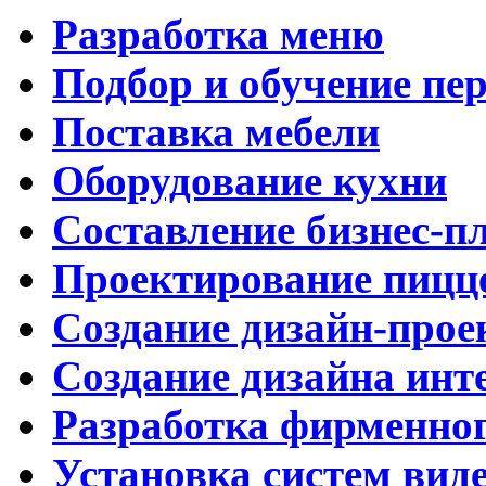
Разработка меню
Подбор и обучение пе
Поставка мебели
Оборудование кухни
Составление бизнес-п
Проектирование пицц
Создание дизайн-прое
Создание дизайна инт
Разработка фирменног
Установка систем вид