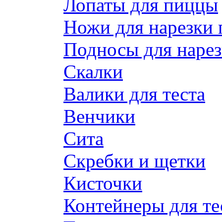
Лопаты для пиццы
Ножи для нарезки
Подносы для наре
Скалки
Валики для теста
Венчики
Сита
Скребки и щетки
Кисточки
Контейнеры для те