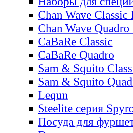
Наборы для специ
Chan Wave Classic 
Chan Wave Quadro 
CaBaRe Classic
CaBaRe Quadro
Sam & Squito Class
Sam & Squito Quad
Lequn
Steelite серия Spyr
Посуда для фурше