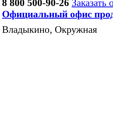
8 800 500-90-26
Заказать 
Официальный офис прод
Владыкино, Окружная