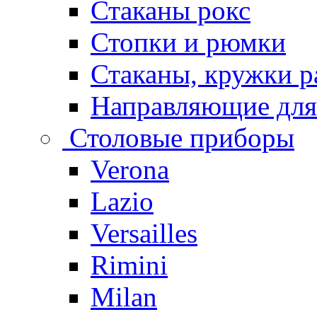
Стаканы рокс
Стопки и рюмки
Стаканы, кружки р
Направляющие для
Столовые приборы
Verona
Lazio
Versailles
Rimini
Milan