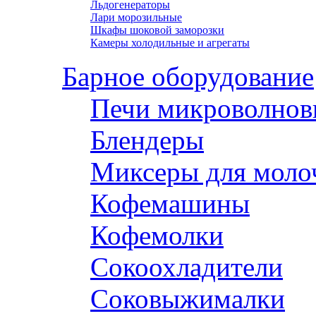
Льдогенераторы
Лари морозильные
Шкафы шоковой заморозки
Камеры холодильные и агрегаты
Барное оборудование
Печи микроволнов
Блендеры
Миксеры для моло
Кофемашины
Кофемолки
Сокоохладители
Соковыжималки