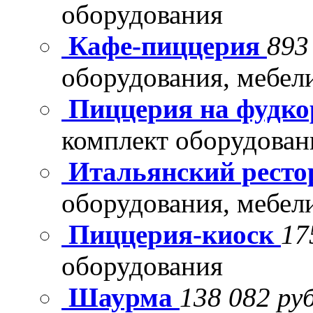
оборудования
Кафе-пиццерия
893
оборудования, мебел
Пиццерия на фудко
комплект оборудован
Итальянский рест
оборудования, мебел
Пиццерия-киоск
17
оборудования
Шаурма
138 082 руб