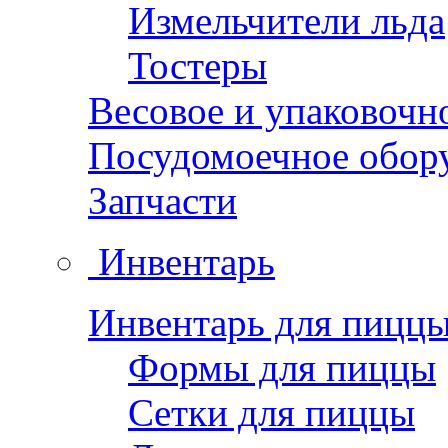
Измельчители льда
Тостеры
Весовое и упаковочн
Посудомоечное обор
Запчасти
Инвентарь
Инвентарь для пицц
Формы для пиццы
Сетки для пиццы