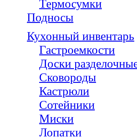
Термосумки
Подносы
Кухонный инвентарь
Гастроемкости
Доски разделочны
Сковороды
Кастрюли
Сотейники
Миски
Лопатки