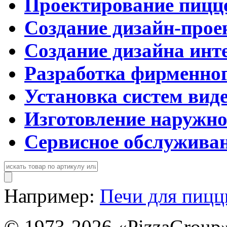
Проектирование пицц
Создание дизайн-прое
Создание дизайна инт
Разработка фирменног
Установка систем вид
Изготовление наружн
Сервисное обслужива
Например:
Печи для пиц
© 1973-2026 «PizzaGroup