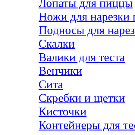
Лопаты для пиццы
Ножи для нарезки
Подносы для наре
Скалки
Валики для теста
Венчики
Сита
Скребки и щетки
Кисточки
Контейнеры для те