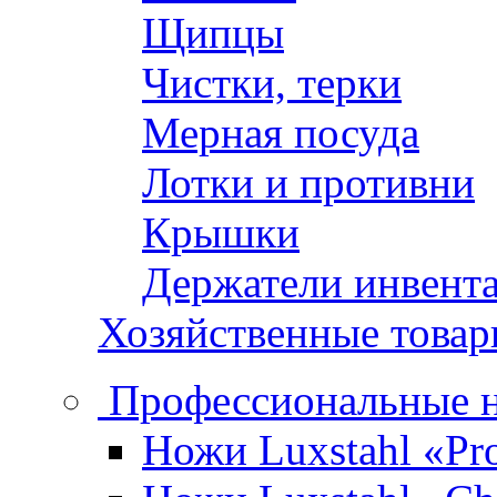
Щипцы
Чистки, терки
Мерная посуда
Лотки и противни
Крышки
Держатели инвент
Хозяйственные това
Профессиональные 
Ножи Luxstahl «Pro