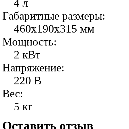
4 л
Габаритные размеры:
460х190х315 мм
Мощность:
2 кВт
Напряжение:
220 В
Вес:
5 кг
Оставить отзыв