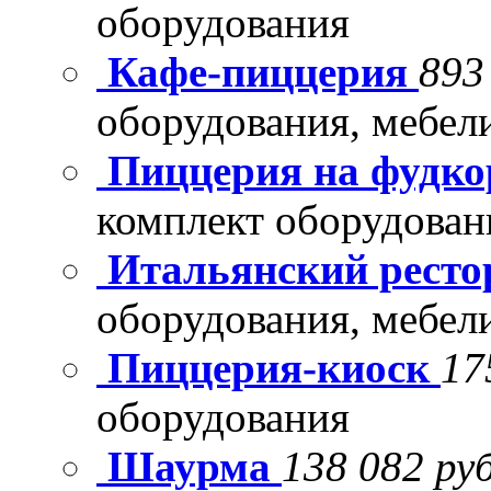
оборудования
Кафе-пиццерия
893
оборудования, мебел
Пиццерия на фудко
комплект оборудован
Итальянский рест
оборудования, мебел
Пиццерия-киоск
17
оборудования
Шаурма
138 082 руб