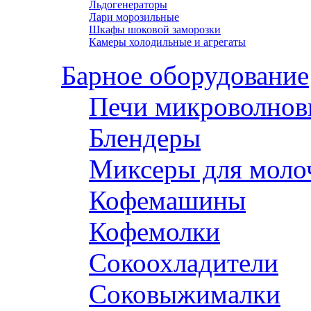
Льдогенераторы
Лари морозильные
Шкафы шоковой заморозки
Камеры холодильные и агрегаты
Барное оборудование
Печи микроволнов
Блендеры
Миксеры для моло
Кофемашины
Кофемолки
Сокоохладители
Соковыжималки