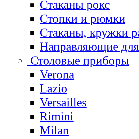
Стаканы рокс
Стопки и рюмки
Стаканы, кружки р
Направляющие для
Столовые приборы
Verona
Lazio
Versailles
Rimini
Milan