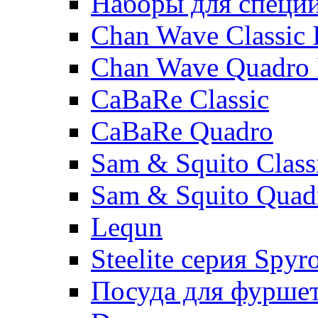
Наборы для специ
Chan Wave Classic 
Chan Wave Quadro 
CaBaRe Classic
CaBaRe Quadro
Sam & Squito Class
Sam & Squito Quad
Lequn
Steelite серия Spyr
Посуда для фурше