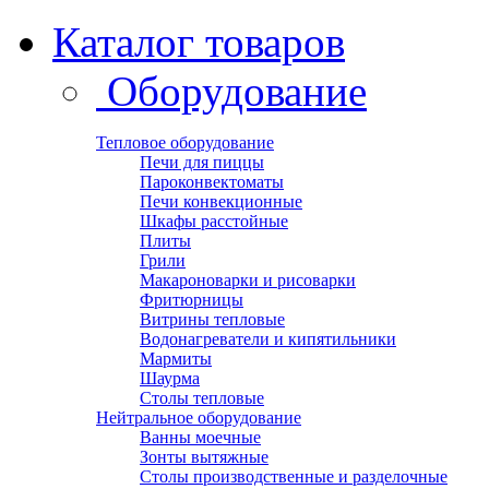
Каталог товаров
Оборудование
Тепловое оборудование
Печи для пиццы
Пароконвектоматы
Печи конвекционные
Шкафы расстойные
Плиты
Грили
Макароноварки и рисоварки
Фритюрницы
Витрины тепловые
Водонагреватели и кипятильники
Мармиты
Шаурма
Столы тепловые
Нейтральное оборудование
Ванны моечные
Зонты вытяжные
Столы производственные и разделочные