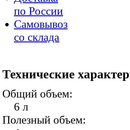
по России
Самовывоз
со склада
Технические характе
Общий объем:
6 л
Полезный объем: