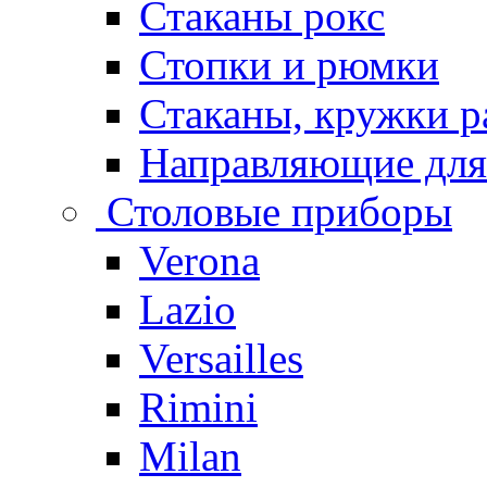
Стаканы рокс
Стопки и рюмки
Стаканы, кружки р
Направляющие для
Столовые приборы
Verona
Lazio
Versailles
Rimini
Milan