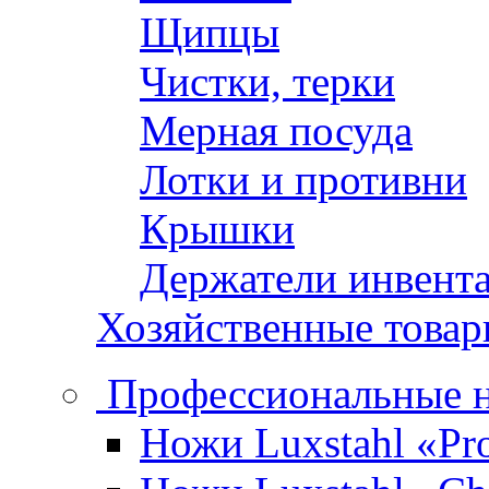
Щипцы
Чистки, терки
Мерная посуда
Лотки и противни
Крышки
Держатели инвент
Хозяйственные това
Профессиональные 
Ножи Luxstahl «Pro