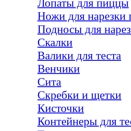
Лопаты для пиццы
Ножи для нарезки
Подносы для наре
Скалки
Валики для теста
Венчики
Сита
Скребки и щетки
Кисточки
Контейнеры для те