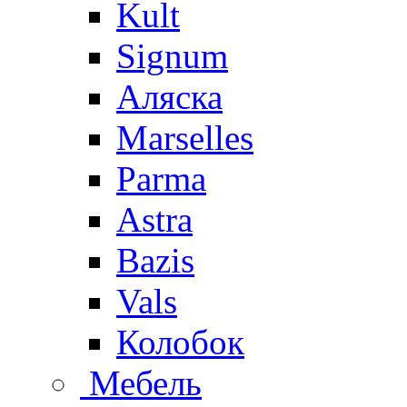
Kult
Signum
Аляска
Marselles
Parma
Astra
Bazis
Vals
Колобок
Мебель