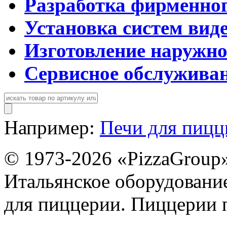
Разработка фирменног
Установка систем вид
Изготовление наружн
Сервисное обслужива
Например:
Печи для пиц
© 1973-2026 «PizzaGroup
Итальянское оборудовани
для пиццерии. Пиццерии 