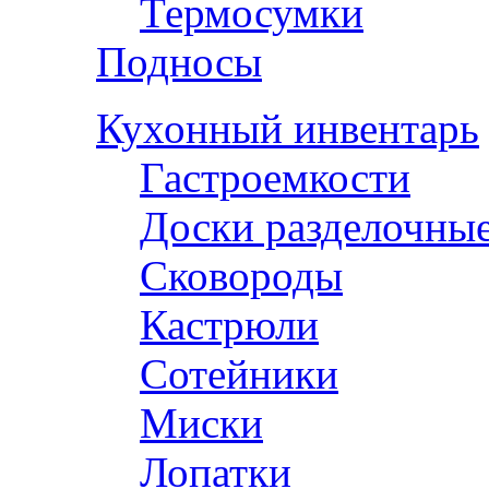
Термосумки
Подносы
Кухонный инвентарь
Гастроемкости
Доски разделочны
Сковороды
Кастрюли
Сотейники
Миски
Лопатки