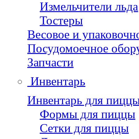
Измельчители льда
Тостеры
Весовое и упаковочн
Посудомоечное обор
Запчасти
Инвентарь
Инвентарь для пицц
Формы для пиццы
Сетки для пиццы