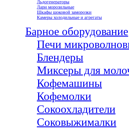
Льдогенераторы
Лари морозильные
Шкафы шоковой заморозки
Камеры холодильные и агрегаты
Барное оборудование
Печи микроволнов
Блендеры
Миксеры для моло
Кофемашины
Кофемолки
Сокоохладители
Соковыжималки