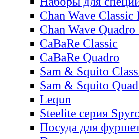
Наборы для специ
Chan Wave Classic 
Chan Wave Quadro 
CaBaRe Classic
CaBaRe Quadro
Sam & Squito Class
Sam & Squito Quad
Lequn
Steelite серия Spyr
Посуда для фурше