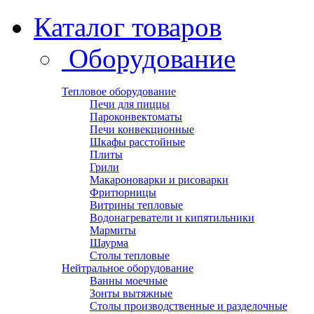
Каталог товаров
Оборудование
Тепловое оборудование
Печи для пиццы
Пароконвектоматы
Печи конвекционные
Шкафы расстойные
Плиты
Грили
Макароноварки и рисоварки
Фритюрницы
Витрины тепловые
Водонагреватели и кипятильники
Мармиты
Шаурма
Столы тепловые
Нейтральное оборудование
Ванны моечные
Зонты вытяжные
Столы производственные и разделочные