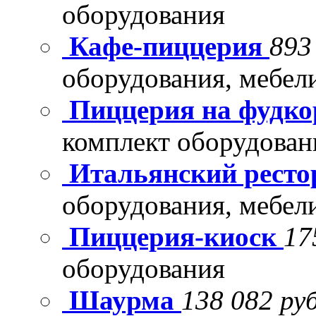
оборудования
Кафе-пиццерия
893
оборудования, мебел
Пиццерия на фудко
комплект оборудован
Итальянский рест
оборудования, мебел
Пиццерия-киоск
17
оборудования
Шаурма
138 082 руб