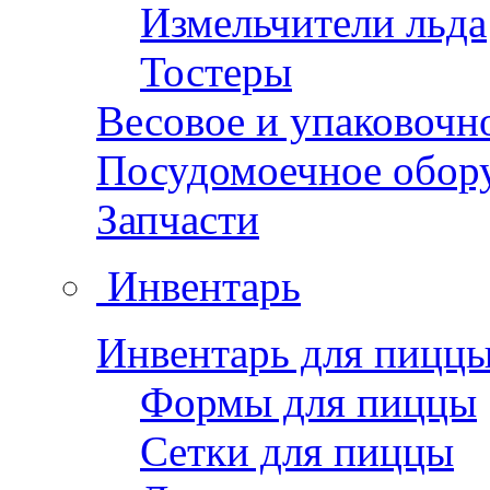
Измельчители льда
Тостеры
Весовое и упаковочн
Посудомоечное обор
Запчасти
Инвентарь
Инвентарь для пицц
Формы для пиццы
Сетки для пиццы