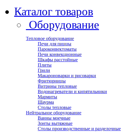
Каталог товаров
Оборудование
Тепловое оборудование
Печи для пиццы
Пароконвектоматы
Печи конвекционные
Шкафы расстойные
Плиты
Грили
Макароноварки и рисоварки
Фритюрницы
Витрины тепловые
Водонагреватели и кипятильники
Мармиты
Шаурма
Столы тепловые
Нейтральное оборудование
Ванны моечные
Зонты вытяжные
Столы производственные и разделочные