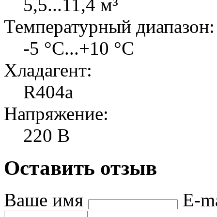
5,5...11,4 м³
Температурный диапазон:
-5 °C...+10 °C
Хладагент:
R404а
Напряжение:
220 В
Оставить отзыв
Ваше имя
E-m