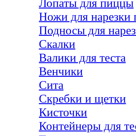
Лопаты для пиццы
Ножи для нарезки
Подносы для наре
Скалки
Валики для теста
Венчики
Сита
Скребки и щетки
Кисточки
Контейнеры для те