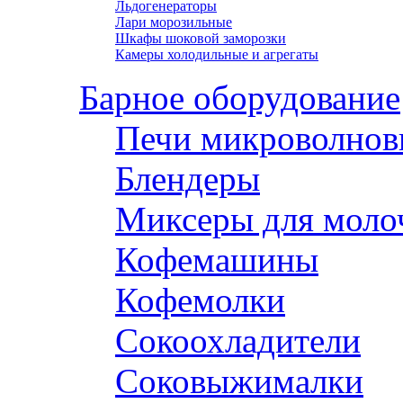
Льдогенераторы
Лари морозильные
Шкафы шоковой заморозки
Камеры холодильные и агрегаты
Барное оборудование
Печи микроволнов
Блендеры
Миксеры для моло
Кофемашины
Кофемолки
Сокоохладители
Соковыжималки