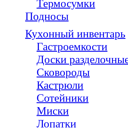
Термосумки
Подносы
Кухонный инвентарь
Гастроемкости
Доски разделочны
Сковороды
Кастрюли
Сотейники
Миски
Лопатки