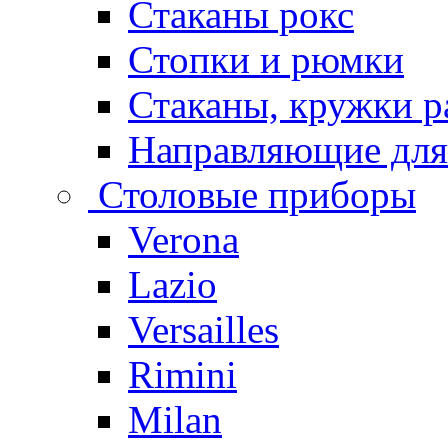
Стаканы рокс
Стопки и рюмки
Стаканы, кружки р
Направляющие для
Столовые приборы
Verona
Lazio
Versailles
Rimini
Milan