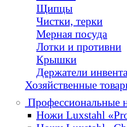
Щипцы
Чистки, терки
Мерная посуда
Лотки и противни
Крышки
Держатели инвент
Хозяйственные това
Профессиональные 
Ножи Luxstahl «Pro