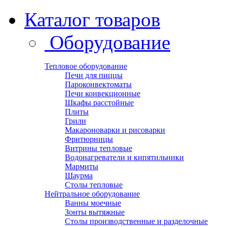
Каталог товаров
Оборудование
Тепловое оборудование
Печи для пиццы
Пароконвектоматы
Печи конвекционные
Шкафы расстойные
Плиты
Грили
Макароноварки и рисоварки
Фритюрницы
Витрины тепловые
Водонагреватели и кипятильники
Мармиты
Шаурма
Столы тепловые
Нейтральное оборудование
Ванны моечные
Зонты вытяжные
Столы производственные и разделочные