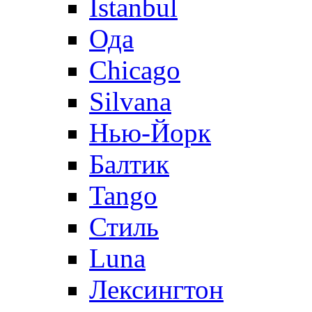
Istanbul
Ода
Chicago
Silvana
Нью-Йорк
Балтик
Tango
Стиль
Luna
Лексингтон