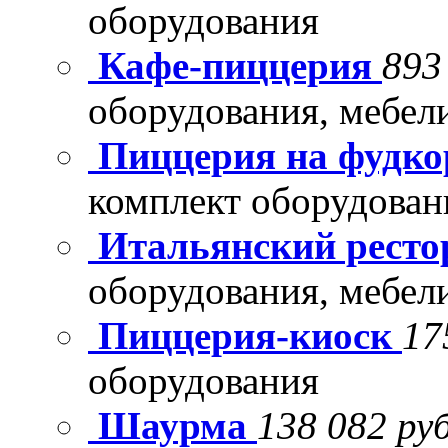
оборудования
Кафе-пиццерия
893
оборудования, мебел
Пиццерия на фудко
комплект оборудован
Итальянский рест
оборудования, мебел
Пиццерия-киоск
17
оборудования
Шаурма
138 082 руб