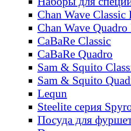
Наборы для специ
Chan Wave Classic 
Chan Wave Quadro 
CaBaRe Classic
CaBaRe Quadro
Sam & Squito Class
Sam & Squito Quad
Lequn
Steelite серия Spyr
Посуда для фурше