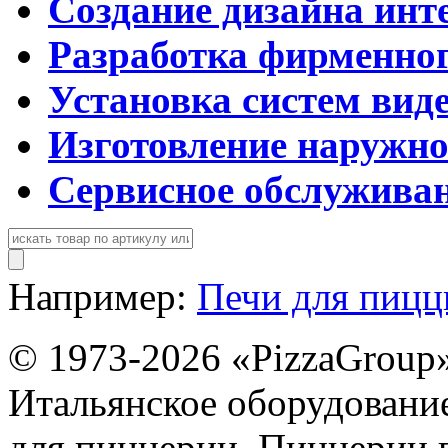
Создание дизайна инт
Разработка фирменног
Установка систем вид
Изготовление наружн
Сервисное обслужива
Например:
Печи для пиц
© 1973-2026 «PizzaGroup
Итальянское оборудовани
для пиццерии. Пиццерии 