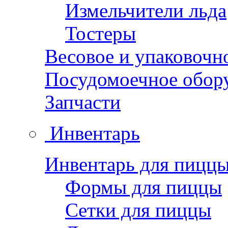
Измельчители льда
Тостеры
Весовое и упаковочн
Посудомоечное обор
Запчасти
Инвентарь
Инвентарь для пицц
Формы для пиццы
Сетки для пиццы