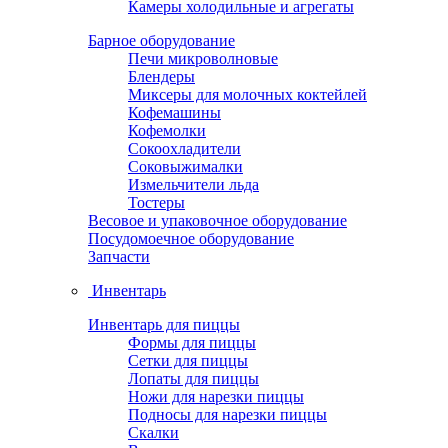
Камеры холодильные и агрегаты
Барное оборудование
Печи микроволновые
Блендеры
Миксеры для молочных коктейлей
Кофемашины
Кофемолки
Сокоохладители
Соковыжималки
Измельчители льда
Тостеры
Весовое и упаковочное оборудование
Посудомоечное оборудование
Запчасти
Инвентарь
Инвентарь для пиццы
Формы для пиццы
Сетки для пиццы
Лопаты для пиццы
Ножи для нарезки пиццы
Подносы для нарезки пиццы
Скалки