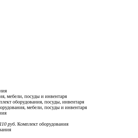
ния
я, мебели, посуды и инвентаря
лект оборудования, посуды, инвентаря
орудования, мебели, посуды и инвентаря
ния
110 руб.
Комплект оборудования
вания