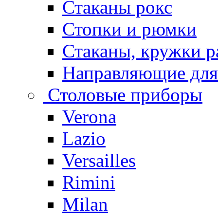
Стаканы рокс
Стопки и рюмки
Стаканы, кружки р
Направляющие для
Столовые приборы
Verona
Lazio
Versailles
Rimini
Milan