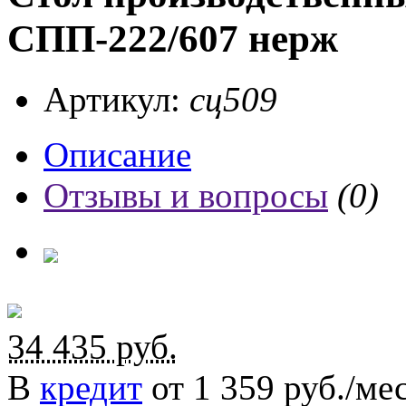
СПП-222/607 нерж
Артикул:
сц509
Описание
Отзывы и вопросы
(0)
34 435
руб.
В
кредит
от 1 359 руб./мес