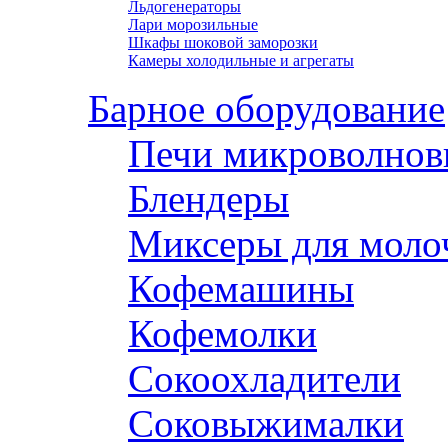
Льдогенераторы
Лари морозильные
Шкафы шоковой заморозки
Камеры холодильные и агрегаты
Барное оборудование
Печи микроволнов
Блендеры
Миксеры для моло
Кофемашины
Кофемолки
Сокоохладители
Соковыжималки