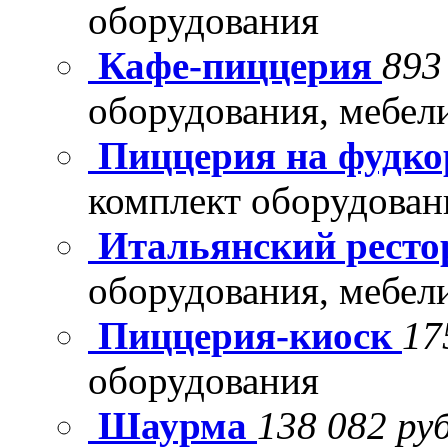
оборудования
Кафе-пиццерия
893
оборудования, мебел
Пиццерия на фудко
комплект оборудован
Итальянский рест
оборудования, мебел
Пиццерия-киоск
17
оборудования
Шаурма
138 082 руб