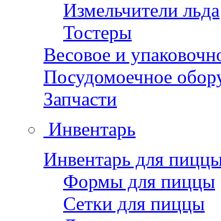
Измельчители льда
Тостеры
Весовое и упаковочн
Посудомоечное обор
Запчасти
Инвентарь
Инвентарь для пицц
Формы для пиццы
Сетки для пиццы