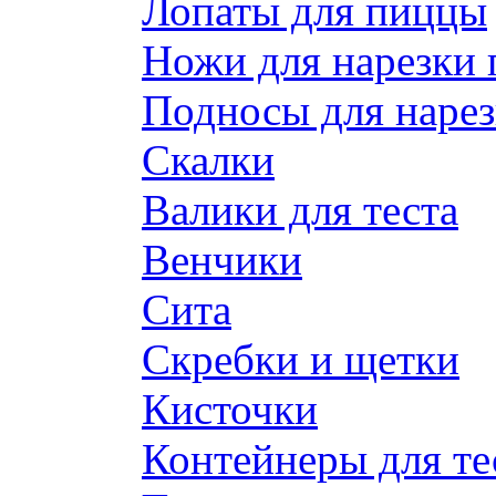
Лопаты для пиццы
Ножи для нарезки
Подносы для наре
Скалки
Валики для теста
Венчики
Сита
Скребки и щетки
Кисточки
Контейнеры для те