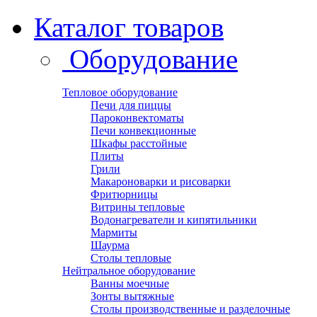
Каталог товаров
Оборудование
Тепловое оборудование
Печи для пиццы
Пароконвектоматы
Печи конвекционные
Шкафы расстойные
Плиты
Грили
Макароноварки и рисоварки
Фритюрницы
Витрины тепловые
Водонагреватели и кипятильники
Мармиты
Шаурма
Столы тепловые
Нейтральное оборудование
Ванны моечные
Зонты вытяжные
Столы производственные и разделочные