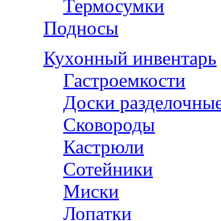
Термосумки
Подносы
Кухонный инвентарь
Гастроемкости
Доски разделочны
Сковороды
Кастрюли
Сотейники
Миски
Лопатки