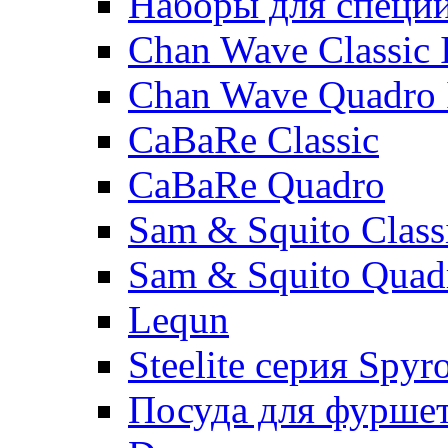
Наборы для специ
Chan Wave Classic 
Chan Wave Quadro 
CaBaRe Classic
CaBaRe Quadro
Sam & Squito Class
Sam & Squito Quad
Lequn
Steelite серия Spyr
Посуда для фурше