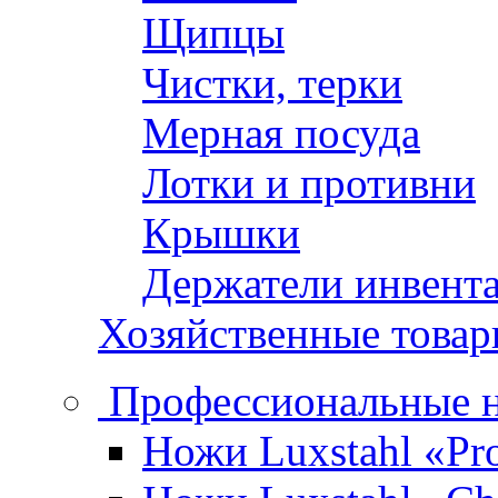
Щипцы
Чистки, терки
Мерная посуда
Лотки и противни
Крышки
Держатели инвент
Хозяйственные това
Профессиональные 
Ножи Luxstahl «Pro