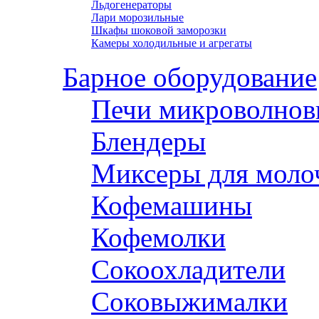
Льдогенераторы
Лари морозильные
Шкафы шоковой заморозки
Камеры холодильные и агрегаты
Барное оборудование
Печи микроволнов
Блендеры
Миксеры для моло
Кофемашины
Кофемолки
Сокоохладители
Соковыжималки