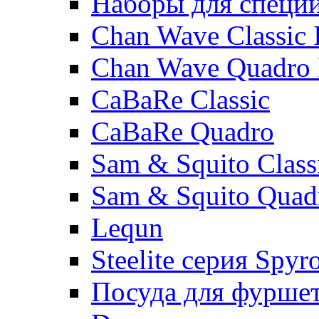
Наборы для специ
Chan Wave Classic 
Chan Wave Quadro 
CaBaRe Classic
CaBaRe Quadro
Sam & Squito Class
Sam & Squito Quad
Lequn
Steelite серия Spyr
Посуда для фурше