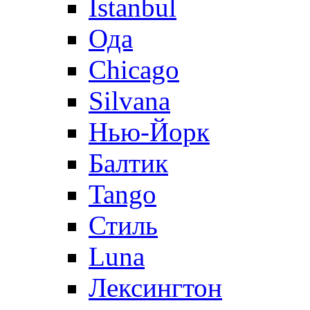
Istanbul
Ода
Chicago
Silvana
Нью-Йорк
Балтик
Tango
Стиль
Luna
Лексингтон