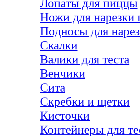
Лопаты для пиццы
Ножи для нарезки
Подносы для наре
Скалки
Валики для теста
Венчики
Сита
Скребки и щетки
Кисточки
Контейнеры для те