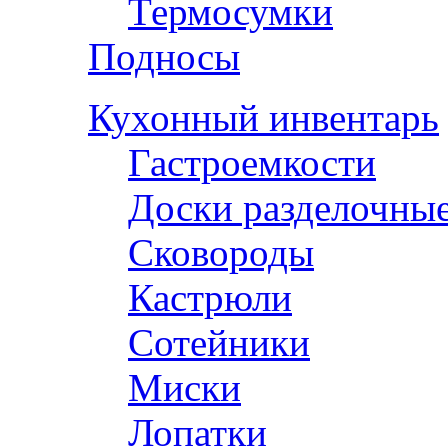
Термосумки
Подносы
Кухонный инвентарь
Гастроемкости
Доски разделочны
Сковороды
Кастрюли
Сотейники
Миски
Лопатки