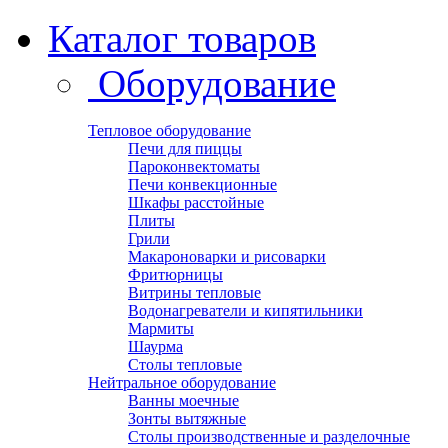
Каталог товаров
Оборудование
Тепловое оборудование
Печи для пиццы
Пароконвектоматы
Печи конвекционные
Шкафы расстойные
Плиты
Грили
Макароноварки и рисоварки
Фритюрницы
Витрины тепловые
Водонагреватели и кипятильники
Мармиты
Шаурма
Столы тепловые
Нейтральное оборудование
Ванны моечные
Зонты вытяжные
Столы производственные и разделочные