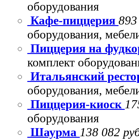
оборудования
Кафе-пиццерия
893
оборудования, мебел
Пиццерия на фудко
комплект оборудован
Итальянский рест
оборудования, мебел
Пиццерия-киоск
17
оборудования
Шаурма
138 082 руб