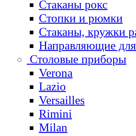
Стаканы рокс
Стопки и рюмки
Стаканы, кружки р
Направляющие для
Столовые приборы
Verona
Lazio
Versailles
Rimini
Milan