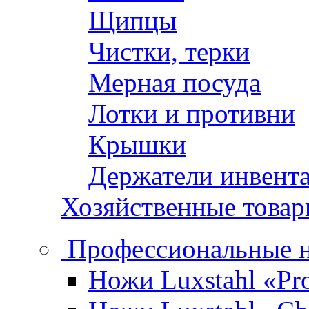
Щипцы
Чистки, терки
Мерная посуда
Лотки и противни
Крышки
Держатели инвент
Хозяйственные това
Профессиональные 
Ножи Luxstahl «Pro