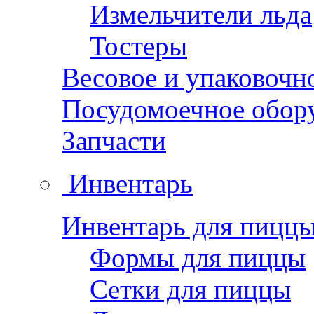
Измельчители льда
Тостеры
Весовое и упаковочн
Посудомоечное обор
Запчасти
Инвентарь
Инвентарь для пицц
Формы для пиццы
Сетки для пиццы