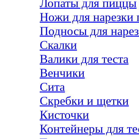
Лопаты для пиццы
Ножи для нарезки
Подносы для наре
Скалки
Валики для теста
Венчики
Сита
Скребки и щетки
Кисточки
Контейнеры для те