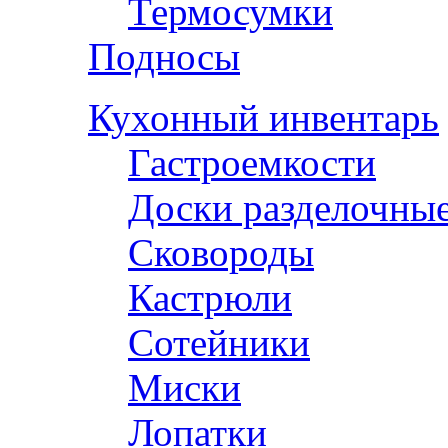
Термосумки
Подносы
Кухонный инвентарь
Гастроемкости
Доски разделочны
Сковороды
Кастрюли
Сотейники
Миски
Лопатки