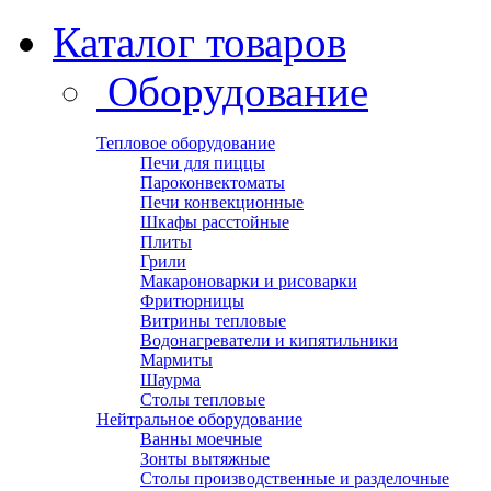
Каталог товаров
Оборудование
Тепловое оборудование
Печи для пиццы
Пароконвектоматы
Печи конвекционные
Шкафы расстойные
Плиты
Грили
Макароноварки и рисоварки
Фритюрницы
Витрины тепловые
Водонагреватели и кипятильники
Мармиты
Шаурма
Столы тепловые
Нейтральное оборудование
Ванны моечные
Зонты вытяжные
Столы производственные и разделочные