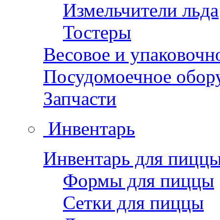
Измельчители льда
Тостеры
Весовое и упаковочн
Посудомоечное обор
Запчасти
Инвентарь
Инвентарь для пицц
Формы для пиццы
Сетки для пиццы