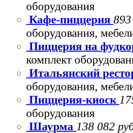
оборудования
Кафе-пиццерия
893
оборудования, мебел
Пиццерия на фудко
комплект оборудован
Итальянский рест
оборудования, мебел
Пиццерия-киоск
17
оборудования
Шаурма
138 082 руб