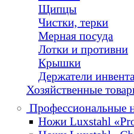
Щипцы
Чистки, терки
Мерная посуда
Лотки и противни
Крышки
Держатели инвент
Хозяйственные това
Профессиональные 
Ножи Luxstahl «Pro