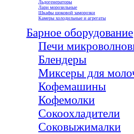
Льдогенераторы
Лари морозильные
Шкафы шоковой заморозки
Камеры холодильные и агрегаты
Барное оборудование
Печи микроволнов
Блендеры
Миксеры для моло
Кофемашины
Кофемолки
Сокоохладители
Соковыжималки