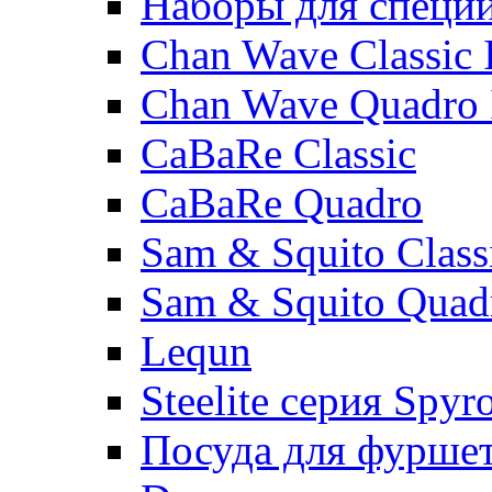
Наборы для специ
Chan Wave Classic 
Chan Wave Quadro 
CaBaRe Classic
CaBaRe Quadro
Sam & Squito Class
Sam & Squito Quad
Lequn
Steelite серия Spyr
Посуда для фурше