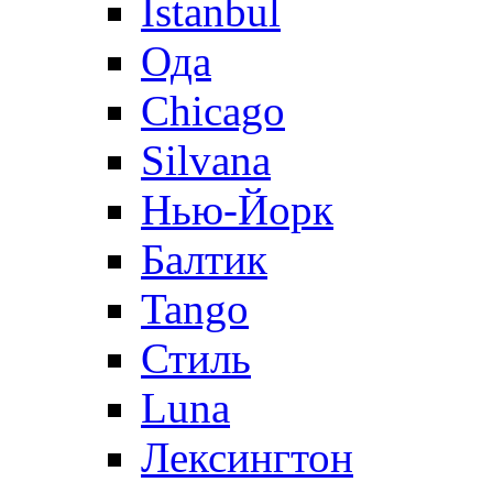
Istanbul
Ода
Chicago
Silvana
Нью-Йорк
Балтик
Tango
Стиль
Luna
Лексингтон