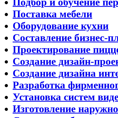
Подбор и обучение пе
Поставка мебели
Оборудование кухни
Составление бизнес-п
Проектирование пицц
Создание дизайн-прое
Создание дизайна инт
Разработка фирменног
Установка систем вид
Изготовление наружн