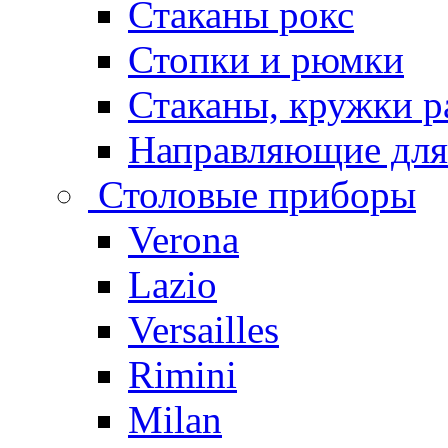
Стаканы рокс
Стопки и рюмки
Стаканы, кружки р
Направляющие для
Столовые приборы
Verona
Lazio
Versailles
Rimini
Milan