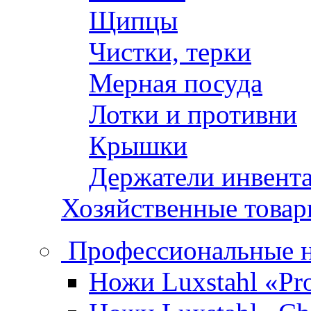
Щипцы
Чистки, терки
Мерная посуда
Лотки и противни
Крышки
Держатели инвент
Хозяйственные това
Профессиональные 
Ножи Luxstahl «Pro