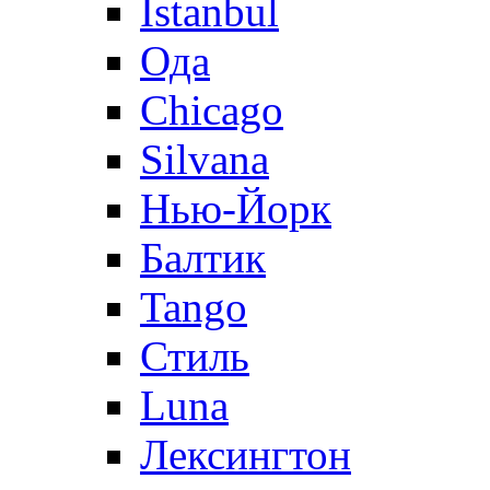
Istanbul
Ода
Chicago
Silvana
Нью-Йорк
Балтик
Tango
Стиль
Luna
Лексингтон