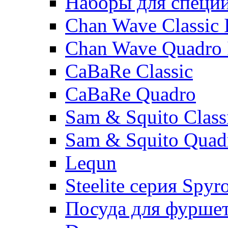
Наборы для специ
Chan Wave Classic 
Chan Wave Quadro 
CaBaRe Classic
CaBaRe Quadro
Sam & Squito Class
Sam & Squito Quad
Lequn
Steelite серия Spyr
Посуда для фурше