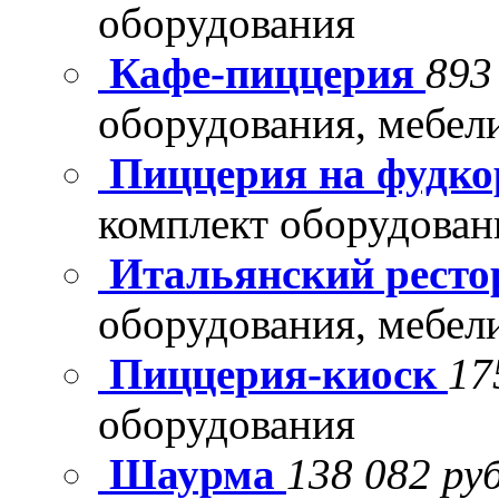
оборудования
Кафе-пиццерия
893
оборудования, мебел
Пиццерия на фудко
комплект оборудован
Итальянский рест
оборудования, мебел
Пиццерия-киоск
17
оборудования
Шаурма
138 082 руб