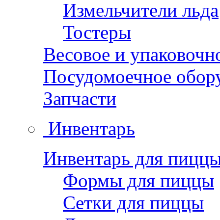
Измельчители льда
Тостеры
Весовое и упаковочн
Посудомоечное обор
Запчасти
Инвентарь
Инвентарь для пицц
Формы для пиццы
Сетки для пиццы