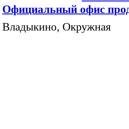
Официальный офис прод
Владыкино, Окружная