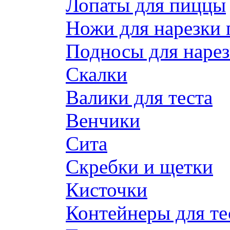
Лопаты для пиццы
Ножи для нарезки
Подносы для наре
Скалки
Валики для теста
Венчики
Сита
Скребки и щетки
Кисточки
Контейнеры для те