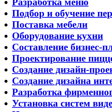
Разработка меню
Подбор и обучение пе
Поставка мебели
Оборудование кухни
Составление бизнес-п
Проектирование пицц
Создание дизайн-прое
Создание дизайна инт
Разработка фирменног
Установка систем вид