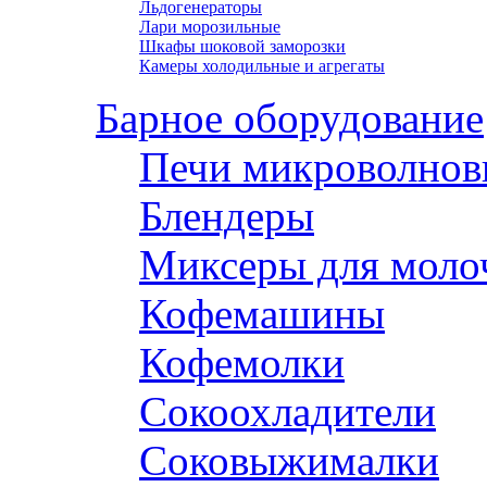
Льдогенераторы
Лари морозильные
Шкафы шоковой заморозки
Камеры холодильные и агрегаты
Барное оборудование
Печи микроволнов
Блендеры
Миксеры для моло
Кофемашины
Кофемолки
Сокоохладители
Соковыжималки