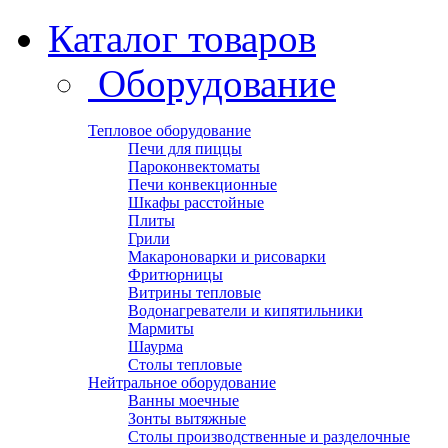
Каталог товаров
Оборудование
Тепловое оборудование
Печи для пиццы
Пароконвектоматы
Печи конвекционные
Шкафы расстойные
Плиты
Грили
Макароноварки и рисоварки
Фритюрницы
Витрины тепловые
Водонагреватели и кипятильники
Мармиты
Шаурма
Столы тепловые
Нейтральное оборудование
Ванны моечные
Зонты вытяжные
Столы производственные и разделочные