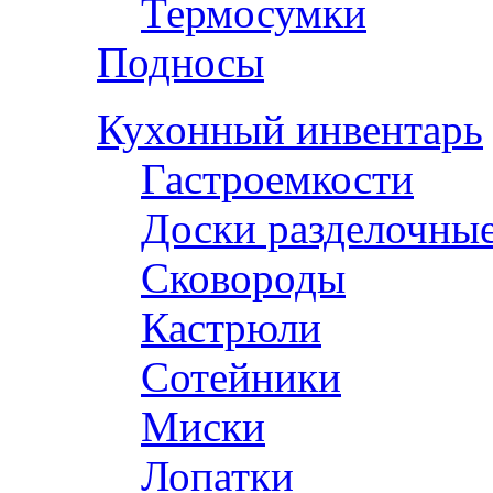
Термосумки
Подносы
Кухонный инвентарь
Гастроемкости
Доски разделочны
Сковороды
Кастрюли
Сотейники
Миски
Лопатки