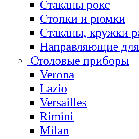
Стаканы рокс
Стопки и рюмки
Стаканы, кружки р
Направляющие для
Столовые приборы
Verona
Lazio
Versailles
Rimini
Milan