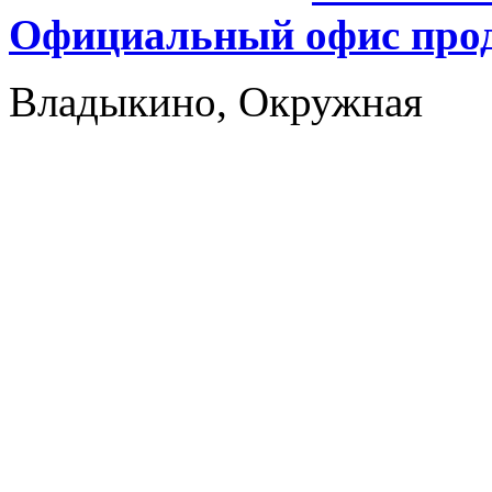
Официальный офис прод
Владыкино, Окружная