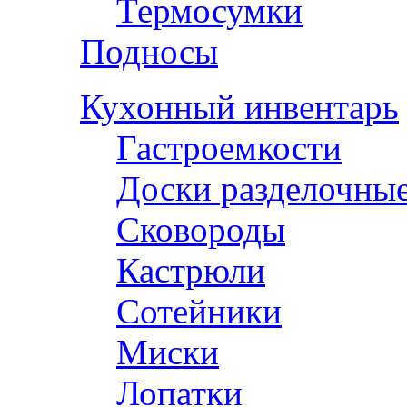
Термосумки
Подносы
Кухонный инвентарь
Гастроемкости
Доски разделочны
Сковороды
Кастрюли
Сотейники
Миски
Лопатки