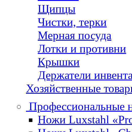
Щипцы
Чистки, терки
Мерная посуда
Лотки и противни
Крышки
Держатели инвент
Хозяйственные това
Профессиональные 
Ножи Luxstahl «Pro