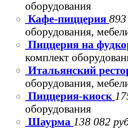
оборудования
Кафе-пиццерия
893
оборудования, мебел
Пиццерия на фудко
комплект оборудован
Итальянский рест
оборудования, мебел
Пиццерия-киоск
17
оборудования
Шаурма
138 082 руб