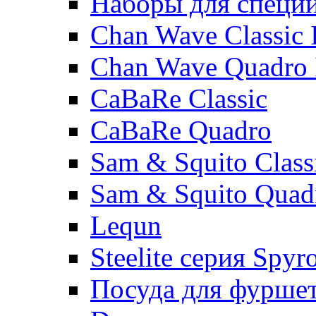
Наборы для специ
Chan Wave Classic 
Chan Wave Quadro 
CaBaRe Classic
CaBaRe Quadro
Sam & Squito Class
Sam & Squito Quad
Lequn
Steelite серия Spyr
Посуда для фурше