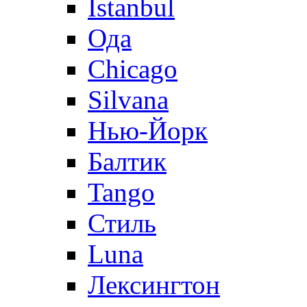
Istanbul
Ода
Chicago
Silvana
Нью-Йорк
Балтик
Tango
Стиль
Luna
Лексингтон