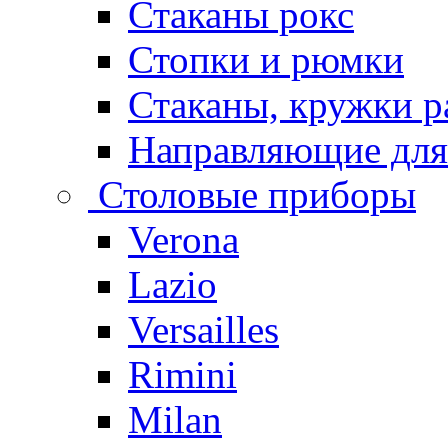
Стаканы рокс
Стопки и рюмки
Стаканы, кружки р
Направляющие для
Столовые приборы
Verona
Lazio
Versailles
Rimini
Milan