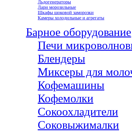
Льдогенераторы
Лари морозильные
Шкафы шоковой заморозки
Камеры холодильные и агрегаты
Барное оборудование
Печи микроволнов
Блендеры
Миксеры для моло
Кофемашины
Кофемолки
Сокоохладители
Соковыжималки