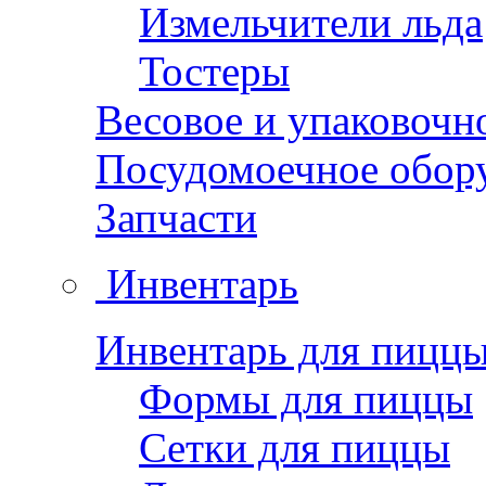
Измельчители льда
Тостеры
Весовое и упаковочн
Посудомоечное обор
Запчасти
Инвентарь
Инвентарь для пицц
Формы для пиццы
Сетки для пиццы