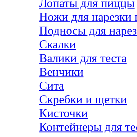
Лопаты для пиццы
Ножи для нарезки
Подносы для наре
Скалки
Валики для теста
Венчики
Сита
Скребки и щетки
Кисточки
Контейнеры для те