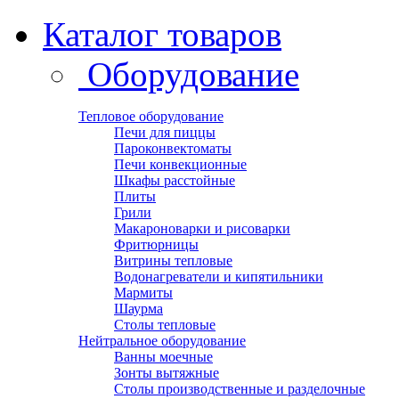
Каталог товаров
Оборудование
Тепловое оборудование
Печи для пиццы
Пароконвектоматы
Печи конвекционные
Шкафы расстойные
Плиты
Грили
Макароноварки и рисоварки
Фритюрницы
Витрины тепловые
Водонагреватели и кипятильники
Мармиты
Шаурма
Столы тепловые
Нейтральное оборудование
Ванны моечные
Зонты вытяжные
Столы производственные и разделочные