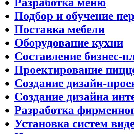
Разработка меню
Подбор и обучение пе
Поставка мебели
Оборудование кухни
Составление бизнес-п
Проектирование пицц
Создание дизайн-прое
Создание дизайна инт
Разработка фирменног
Установка систем вид