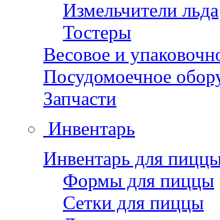
Измельчители льда
Тостеры
Весовое и упаковочн
Посудомоечное обор
Запчасти
Инвентарь
Инвентарь для пицц
Формы для пиццы
Сетки для пиццы