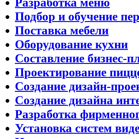
Разработка меню
Подбор и обучение пе
Поставка мебели
Оборудование кухни
Составление бизнес-п
Проектирование пицц
Создание дизайн-прое
Создание дизайна инт
Разработка фирменног
Установка систем вид