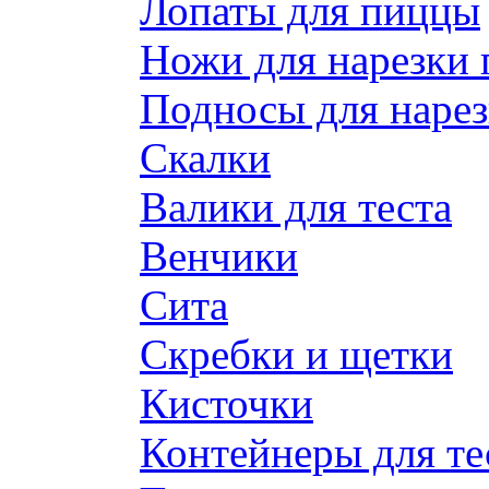
Лопаты для пиццы
Ножи для нарезки
Подносы для наре
Скалки
Валики для теста
Венчики
Сита
Скребки и щетки
Кисточки
Контейнеры для те