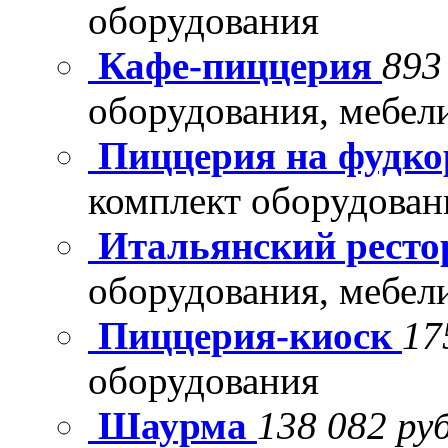
оборудования
Кафе-пиццерия
893
оборудования, мебел
Пиццерия на фудко
комплект оборудован
Итальянский рест
оборудования, мебел
Пиццерия-киоск
17
оборудования
Шаурма
138 082 руб