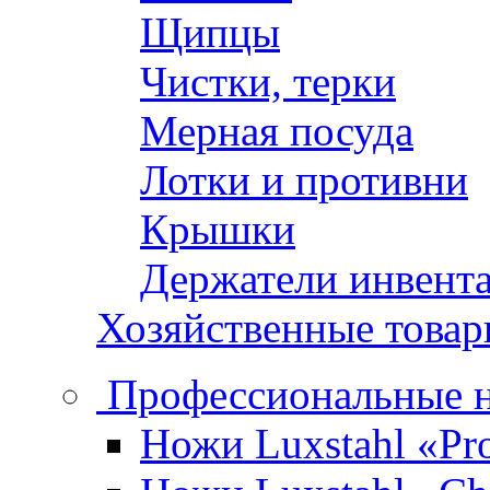
Щипцы
Чистки, терки
Мерная посуда
Лотки и противни
Крышки
Держатели инвент
Хозяйственные това
Профессиональные 
Ножи Luxstahl «Pro