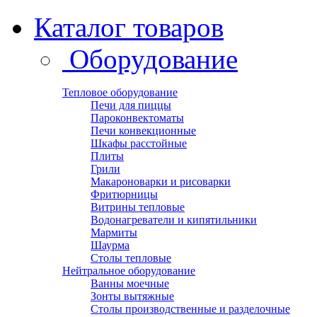
Каталог товаров
Оборудование
Тепловое оборудование
Печи для пиццы
Пароконвектоматы
Печи конвекционные
Шкафы расстойные
Плиты
Грили
Макароноварки и рисоварки
Фритюрницы
Витрины тепловые
Водонагреватели и кипятильники
Мармиты
Шаурма
Столы тепловые
Нейтральное оборудование
Ванны моечные
Зонты вытяжные
Столы производственные и разделочные