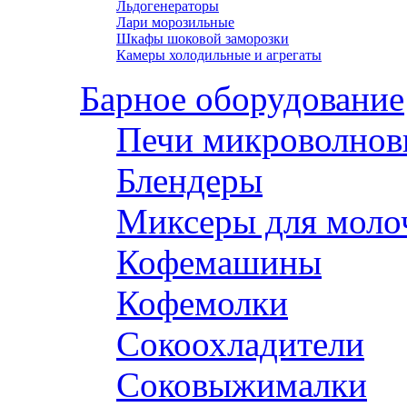
Льдогенераторы
Лари морозильные
Шкафы шоковой заморозки
Камеры холодильные и агрегаты
Барное оборудование
Печи микроволнов
Блендеры
Миксеры для моло
Кофемашины
Кофемолки
Сокоохладители
Соковыжималки