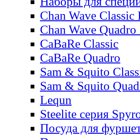
Наборы для специ
Chan Wave Classic 
Chan Wave Quadro 
CaBaRe Classic
CaBaRe Quadro
Sam & Squito Class
Sam & Squito Quad
Lequn
Steelite серия Spyr
Посуда для фурше