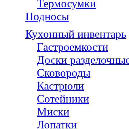
Термосумки
Подносы
Кухонный инвентарь
Гастроемкости
Доски разделочны
Сковороды
Кастрюли
Сотейники
Миски
Лопатки