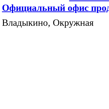
Официальный офис прод
Владыкино, Окружная