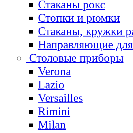
Стаканы рокс
Стопки и рюмки
Стаканы, кружки р
Направляющие для
Столовые приборы
Verona
Lazio
Versailles
Rimini
Milan