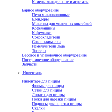
Камеры холодильные и агрегаты
Барное оборудование
Печи микроволновые
Блендеры
Миксеры для молочных коктейлей
Кофемашины
Кофемолки
Сокоохладители
Соковыжималки
Измельчители льда
Тостеры
Весовое и упаковочное оборудование
Посудомоечное оборудование
Запчасти
Инвентарь
Инвентарь для пиццы
Формы для пиццы
Сетки для пиццы
Лопаты для пиццы
Ножи для нарезки пиццы
Подносы для нарезки пиццы
Скалки