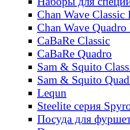
Наборы для специ
Chan Wave Classic 
Chan Wave Quadro 
CaBaRe Classic
CaBaRe Quadro
Sam & Squito Class
Sam & Squito Quad
Lequn
Steelite серия Spyr
Посуда для фурше