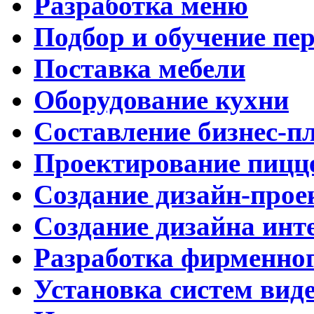
Разработка меню
Подбор и обучение пе
Поставка мебели
Оборудование кухни
Составление бизнес-п
Проектирование пицц
Создание дизайн-прое
Создание дизайна инт
Разработка фирменног
Установка систем вид