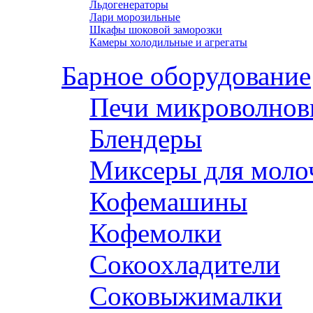
Льдогенераторы
Лари морозильные
Шкафы шоковой заморозки
Камеры холодильные и агрегаты
Барное оборудование
Печи микроволнов
Блендеры
Миксеры для моло
Кофемашины
Кофемолки
Сокоохладители
Соковыжималки