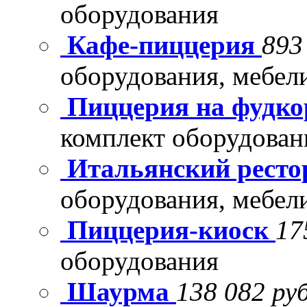
оборудования
Кафе-пиццерия
893
оборудования, мебел
Пиццерия на фудко
комплект оборудован
Итальянский рест
оборудования, мебел
Пиццерия-киоск
17
оборудования
Шаурма
138 082 руб