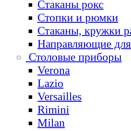
Стаканы рокс
Стопки и рюмки
Стаканы, кружки р
Направляющие для
Столовые приборы
Verona
Lazio
Versailles
Rimini
Milan