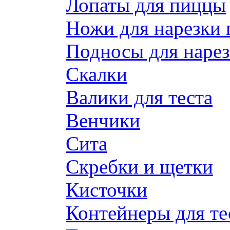
Лопаты для пиццы
Ножи для нарезки
Подносы для наре
Скалки
Валики для теста
Венчики
Сита
Скребки и щетки
Кисточки
Контейнеры для те