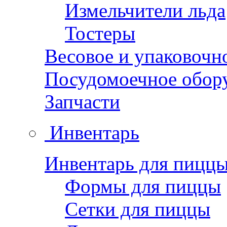
Измельчители льда
Тостеры
Весовое и упаковочн
Посудомоечное обор
Запчасти
Инвентарь
Инвентарь для пицц
Формы для пиццы
Сетки для пиццы