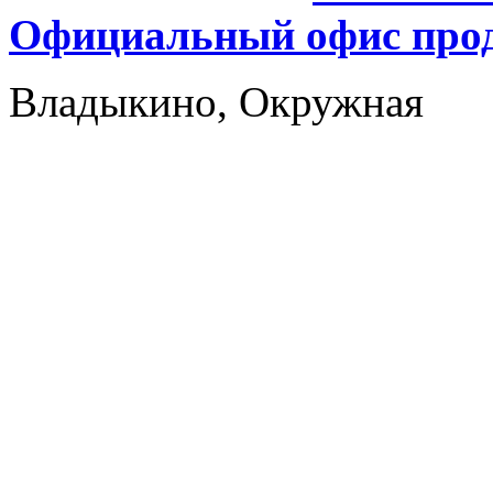
Официальный офис прод
Владыкино, Окружная