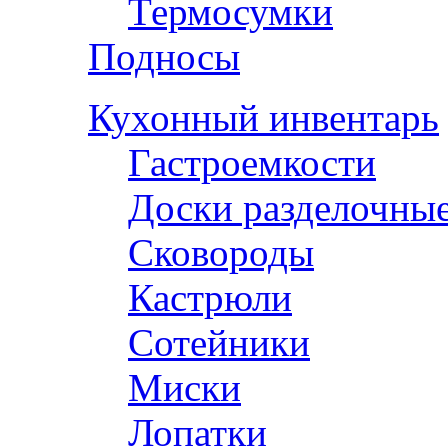
Термосумки
Подносы
Кухонный инвентарь
Гастроемкости
Доски разделочны
Сковороды
Кастрюли
Сотейники
Миски
Лопатки