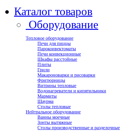
Каталог товаров
Оборудование
Тепловое оборудование
Печи для пиццы
Пароконвектоматы
Печи конвекционные
Шкафы расстойные
Плиты
Грили
Макароноварки и рисоварки
Фритюрницы
Витрины тепловые
Водонагреватели и кипятильники
Мармиты
Шаурма
Столы тепловые
Нейтральное оборудование
Ванны моечные
Зонты вытяжные
Столы производственные и разделочные