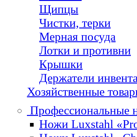
Щипцы
Чистки, терки
Мерная посуда
Лотки и противни
Крышки
Держатели инвент
Хозяйственные това
Профессиональные 
Ножи Luxstahl «Pro