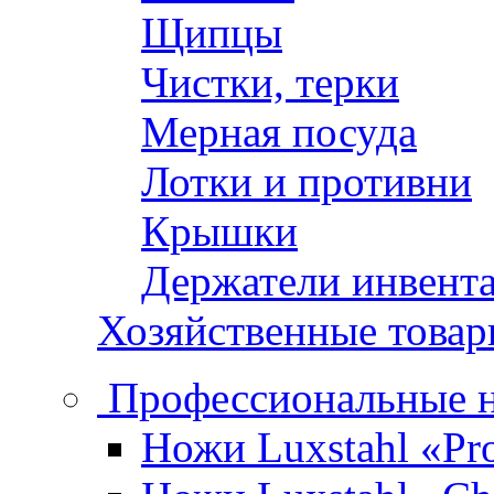
Щипцы
Чистки, терки
Мерная посуда
Лотки и противни
Крышки
Держатели инвент
Хозяйственные това
Профессиональные 
Ножи Luxstahl «Pro