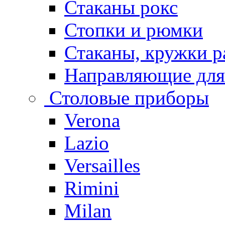
Стаканы рокс
Стопки и рюмки
Стаканы, кружки р
Направляющие для
Столовые приборы
Verona
Lazio
Versailles
Rimini
Milan