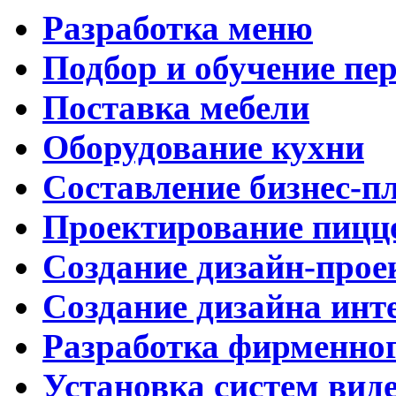
Разработка меню
Подбор и обучение пе
Поставка мебели
Оборудование кухни
Составление бизнес-п
Проектирование пицц
Создание дизайн-прое
Создание дизайна инт
Разработка фирменног
Установка систем вид