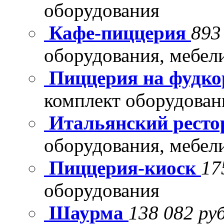
оборудования
Кафе-пиццерия
893
оборудования, мебел
Пиццерия на фудко
комплект оборудован
Итальянский рест
оборудования, мебел
Пиццерия-киоск
17
оборудования
Шаурма
138 082 руб