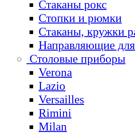
Стаканы рокс
Стопки и рюмки
Стаканы, кружки р
Направляющие для
Столовые приборы
Verona
Lazio
Versailles
Rimini
Milan