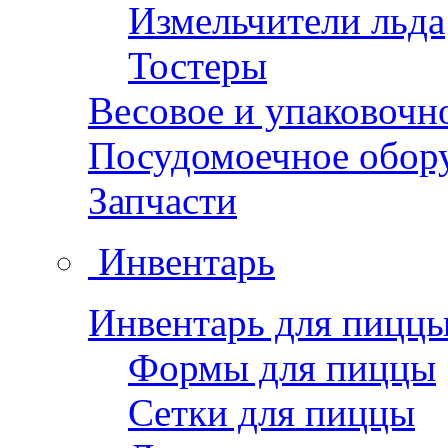
Измельчители льда
Тостеры
Весовое и упаковочн
Посудомоечное обор
Запчасти
Инвентарь
Инвентарь для пицц
Формы для пиццы
Сетки для пиццы