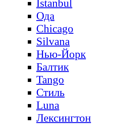
Istanbul
Ода
Chicago
Silvana
Нью-Йорк
Балтик
Tango
Стиль
Luna
Лексингтон