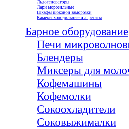
Льдогенераторы
Лари морозильные
Шкафы шоковой заморозки
Камеры холодильные и агрегаты
Барное оборудование
Печи микроволнов
Блендеры
Миксеры для моло
Кофемашины
Кофемолки
Сокоохладители
Соковыжималки