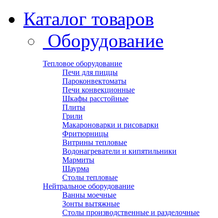
Каталог товаров
Оборудование
Тепловое оборудование
Печи для пиццы
Пароконвектоматы
Печи конвекционные
Шкафы расстойные
Плиты
Грили
Макароноварки и рисоварки
Фритюрницы
Витрины тепловые
Водонагреватели и кипятильники
Мармиты
Шаурма
Столы тепловые
Нейтральное оборудование
Ванны моечные
Зонты вытяжные
Столы производственные и разделочные