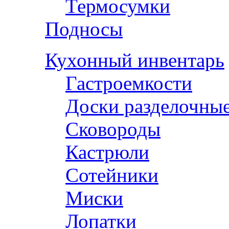
Термосумки
Подносы
Кухонный инвентарь
Гастроемкости
Доски разделочны
Сковороды
Кастрюли
Сотейники
Миски
Лопатки