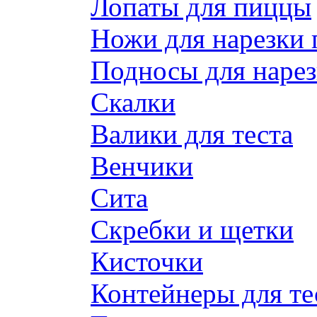
Лопаты для пиццы
Ножи для нарезки
Подносы для наре
Скалки
Валики для теста
Венчики
Сита
Скребки и щетки
Кисточки
Контейнеры для те