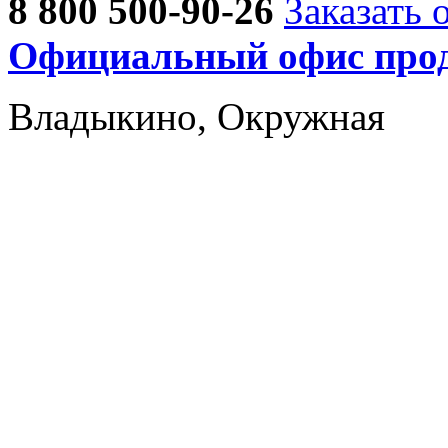
8 800 500-90-26
Заказать 
Официальный офис прод
Владыкино, Окружная