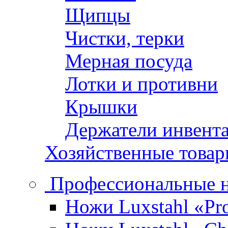
Щипцы
Чистки, терки
Мерная посуда
Лотки и противни
Крышки
Держатели инвент
Хозяйственные това
Профессиональные 
Ножи Luxstahl «Pro