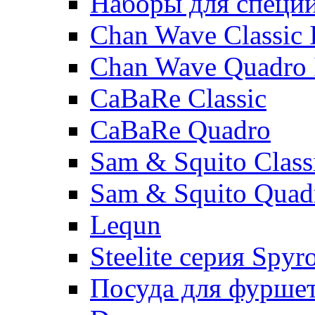
Наборы для специ
Chan Wave Classic 
Chan Wave Quadro 
CaBaRe Classic
CaBaRe Quadro
Sam & Squito Class
Sam & Squito Quad
Lequn
Steelite серия Spyr
Посуда для фурше