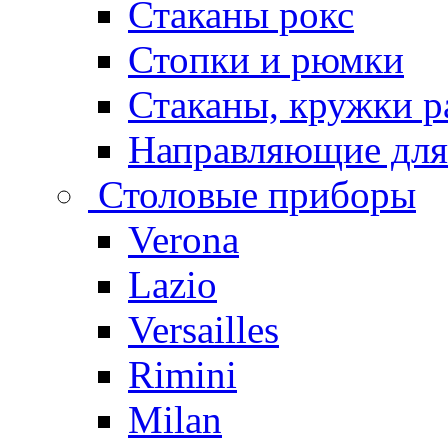
Стаканы рокс
Стопки и рюмки
Стаканы, кружки р
Направляющие для
Столовые приборы
Verona
Lazio
Versailles
Rimini
Milan