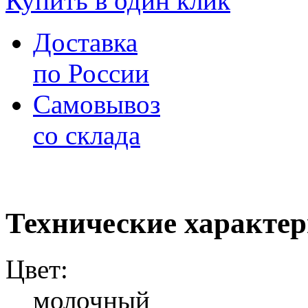
Купить в один клик
Доставка
по России
Самовывоз
со склада
Технические характе
Цвет:
молочный