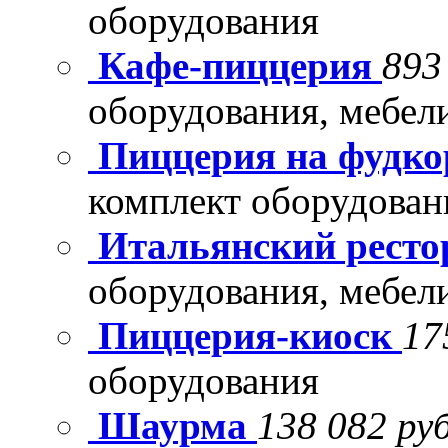
оборудования
Кафе-пиццерия
893
оборудования, мебел
Пиццерия на фудко
комплект оборудован
Итальянский рест
оборудования, мебел
Пиццерия-киоск
17
оборудования
Шаурма
138 082 руб