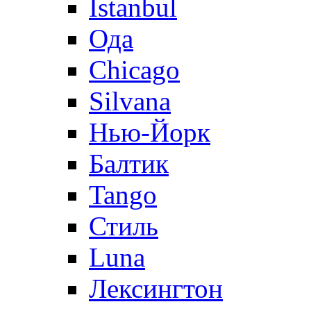
Istanbul
Ода
Chicago
Silvana
Нью-Йорк
Балтик
Tango
Стиль
Luna
Лексингтон