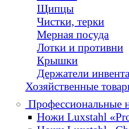
Щипцы
Чистки, терки
Мерная посуда
Лотки и противни
Крышки
Держатели инвент
Хозяйственные това
Профессиональные 
Ножи Luxstahl «Pro