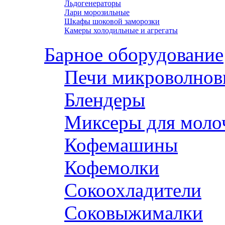
Льдогенераторы
Лари морозильные
Шкафы шоковой заморозки
Камеры холодильные и агрегаты
Барное оборудование
Печи микроволнов
Блендеры
Миксеры для моло
Кофемашины
Кофемолки
Сокоохладители
Соковыжималки