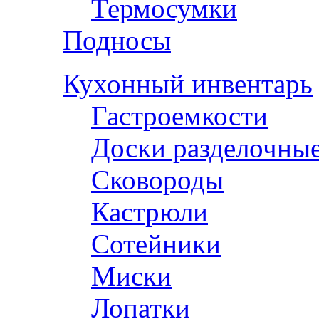
Термосумки
Подносы
Кухонный инвентарь
Гастроемкости
Доски разделочны
Сковороды
Кастрюли
Сотейники
Миски
Лопатки