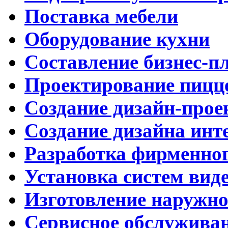
Поставка мебели
Оборудование кухни
Составление бизнес-п
Проектирование пицц
Создание дизайн-прое
Создание дизайна инт
Разработка фирменног
Установка систем вид
Изготовление наружн
Сервисное обслужива