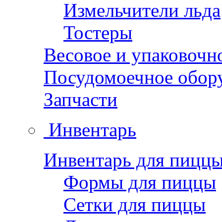
Измельчители льда
Тостеры
Весовое и упаковочн
Посудомоечное обор
Запчасти
Инвентарь
Инвентарь для пицц
Формы для пиццы
Сетки для пиццы