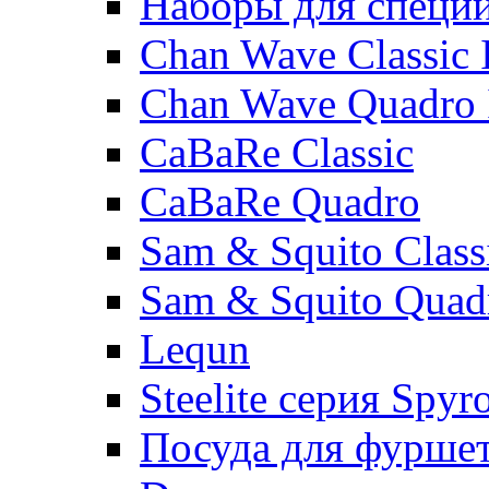
Наборы для специ
Chan Wave Classic 
Chan Wave Quadro 
CaBaRe Classic
CaBaRe Quadro
Sam & Squito Class
Sam & Squito Quad
Lequn
Steelite серия Spyr
Посуда для фурше