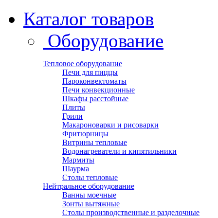
Каталог товаров
Оборудование
Тепловое оборудование
Печи для пиццы
Пароконвектоматы
Печи конвекционные
Шкафы расстойные
Плиты
Грили
Макароноварки и рисоварки
Фритюрницы
Витрины тепловые
Водонагреватели и кипятильники
Мармиты
Шаурма
Столы тепловые
Нейтральное оборудование
Ванны моечные
Зонты вытяжные
Столы производственные и разделочные