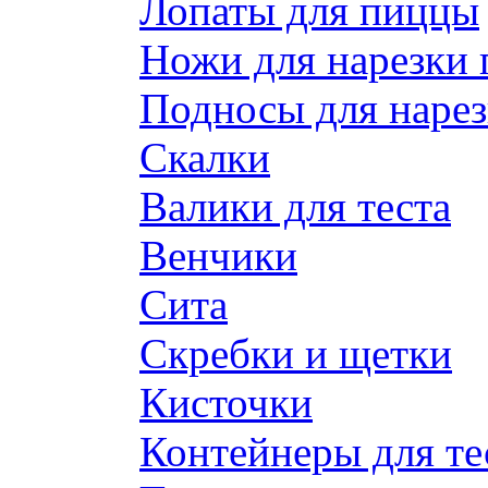
Лопаты для пиццы
Ножи для нарезки
Подносы для наре
Скалки
Валики для теста
Венчики
Сита
Скребки и щетки
Кисточки
Контейнеры для те