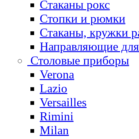
Стаканы рокс
Стопки и рюмки
Стаканы, кружки р
Направляющие для
Столовые приборы
Verona
Lazio
Versailles
Rimini
Milan