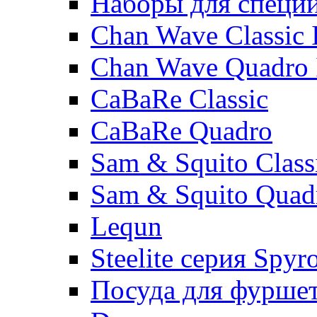
Наборы для специ
Chan Wave Classic 
Chan Wave Quadro 
CaBaRe Classic
CaBaRe Quadro
Sam & Squito Class
Sam & Squito Quad
Lequn
Steelite серия Spyr
Посуда для фурше