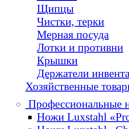
Щипцы
Чистки, терки
Мерная посуда
Лотки и противни
Крышки
Держатели инвент
Хозяйственные това
Профессиональные 
Ножи Luxstahl «Pro