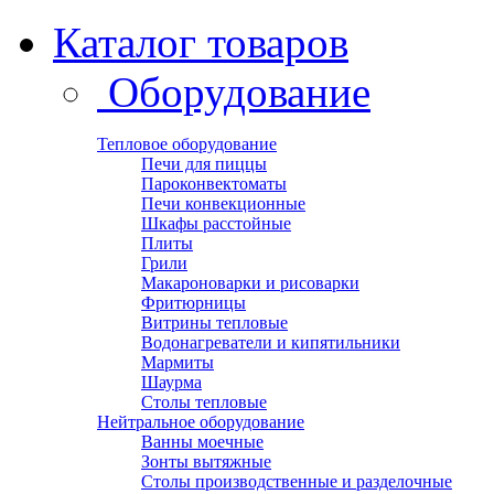
Каталог товаров
Оборудование
Тепловое оборудование
Печи для пиццы
Пароконвектоматы
Печи конвекционные
Шкафы расстойные
Плиты
Грили
Макароноварки и рисоварки
Фритюрницы
Витрины тепловые
Водонагреватели и кипятильники
Мармиты
Шаурма
Столы тепловые
Нейтральное оборудование
Ванны моечные
Зонты вытяжные
Столы производственные и разделочные