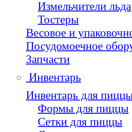
Измельчители льда
Тостеры
Весовое и упаковочн
Посудомоечное обор
Запчасти
Инвентарь
Инвентарь для пицц
Формы для пиццы
Сетки для пиццы