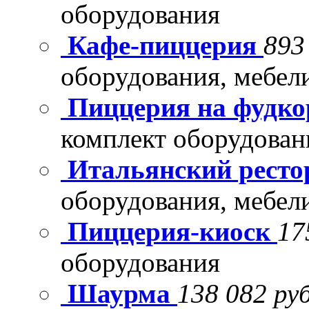
оборудования
Кафе-пиццерия
893
оборудования, мебел
Пиццерия на фудко
комплект оборудован
Итальянский рест
оборудования, мебел
Пиццерия-киоск
17
оборудования
Шаурма
138 082 руб