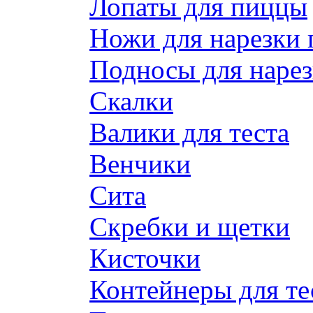
Лопаты для пиццы
Ножи для нарезки
Подносы для наре
Скалки
Валики для теста
Венчики
Сита
Скребки и щетки
Кисточки
Контейнеры для те