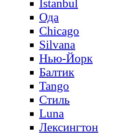
Istanbul
Ода
Chicago
Silvana
Нью-Йорк
Балтик
Tango
Стиль
Luna
Лексингтон