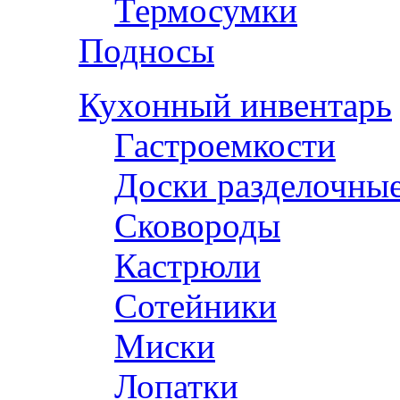
Термосумки
Подносы
Кухонный инвентарь
Гастроемкости
Доски разделочны
Сковороды
Кастрюли
Сотейники
Миски
Лопатки