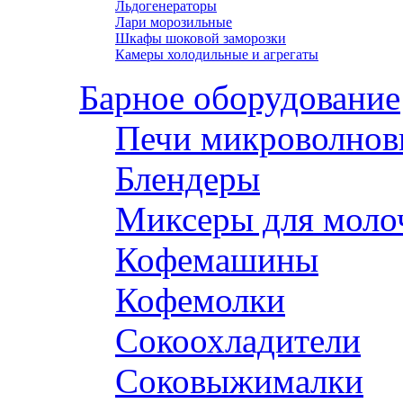
Льдогенераторы
Лари морозильные
Шкафы шоковой заморозки
Камеры холодильные и агрегаты
Барное оборудование
Печи микроволнов
Блендеры
Миксеры для моло
Кофемашины
Кофемолки
Сокоохладители
Соковыжималки