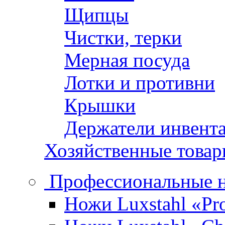
Щипцы
Чистки, терки
Мерная посуда
Лотки и противни
Крышки
Держатели инвент
Хозяйственные това
Профессиональные 
Ножи Luxstahl «Pro