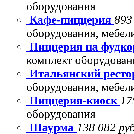
оборудования
Кафе-пиццерия
893
оборудования, мебел
Пиццерия на фудко
комплект оборудован
Итальянский рест
оборудования, мебел
Пиццерия-киоск
17
оборудования
Шаурма
138 082 руб