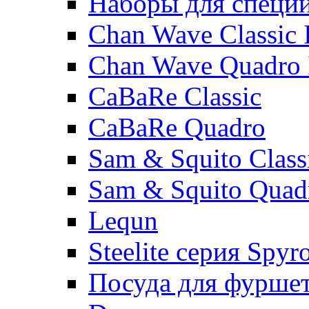
Наборы для специ
Chan Wave Classic 
Chan Wave Quadro 
CaBaRe Classic
CaBaRe Quadro
Sam & Squito Class
Sam & Squito Quad
Lequn
Steelite серия Spyr
Посуда для фурше