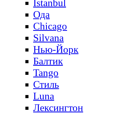
Istanbul
Ода
Chicago
Silvana
Нью-Йорк
Балтик
Tango
Стиль
Luna
Лексингтон