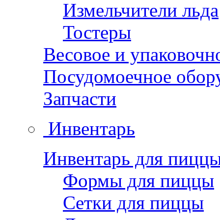
Измельчители льда
Тостеры
Весовое и упаковочн
Посудомоечное обор
Запчасти
Инвентарь
Инвентарь для пицц
Формы для пиццы
Сетки для пиццы