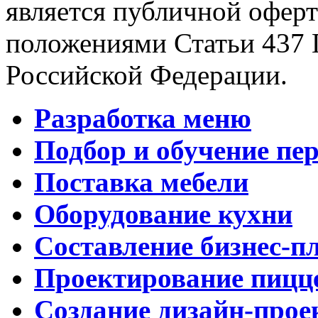
является публичной офер
положениями Статьи 437 
Российской Федерации.
Разработка меню
Подбор и обучение пе
Поставка мебели
Оборудование кухни
Составление бизнес-п
Проектирование пицц
Создание дизайн-прое