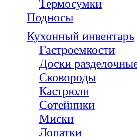
Термосумки
Подносы
Кухонный инвентарь
Гастроемкости
Доски разделочны
Сковороды
Кастрюли
Сотейники
Миски
Лопатки