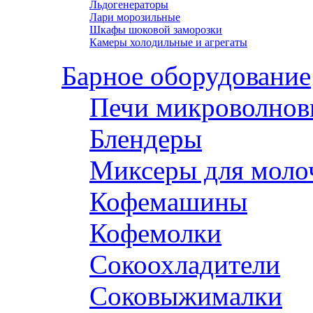
Льдогенераторы
Лари морозильные
Шкафы шоковой заморозки
Камеры холодильные и агрегаты
Барное оборудование
Печи микроволнов
Блендеры
Миксеры для моло
Кофемашины
Кофемолки
Сокоохладители
Соковыжималки