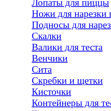
Лопаты для пиццы
Ножи для нарезки
Подносы для наре
Скалки
Валики для теста
Венчики
Сита
Скребки и щетки
Кисточки
Контейнеры для те