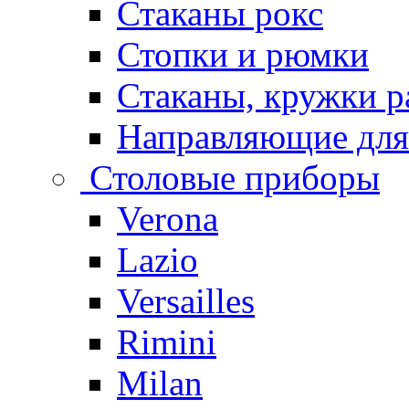
Стаканы рокс
Стопки и рюмки
Стаканы, кружки р
Направляющие для
Столовые приборы
Verona
Lazio
Versailles
Rimini
Milan