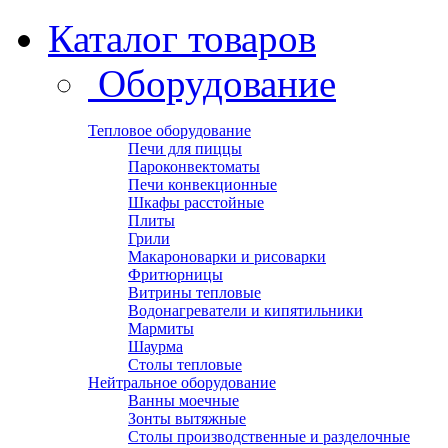
Каталог товаров
Оборудование
Тепловое оборудование
Печи для пиццы
Пароконвектоматы
Печи конвекционные
Шкафы расстойные
Плиты
Грили
Макароноварки и рисоварки
Фритюрницы
Витрины тепловые
Водонагреватели и кипятильники
Мармиты
Шаурма
Столы тепловые
Нейтральное оборудование
Ванны моечные
Зонты вытяжные
Столы производственные и разделочные