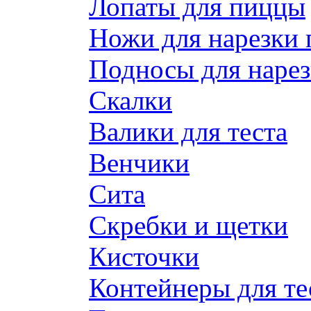
Лопаты для пиццы
Ножи для нарезки
Подносы для наре
Скалки
Валики для теста
Венчики
Сита
Скребки и щетки
Кисточки
Контейнеры для те