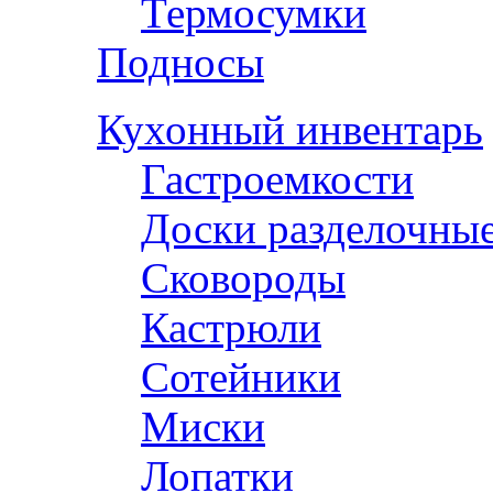
Термосумки
Подносы
Кухонный инвентарь
Гастроемкости
Доски разделочны
Сковороды
Кастрюли
Сотейники
Миски
Лопатки