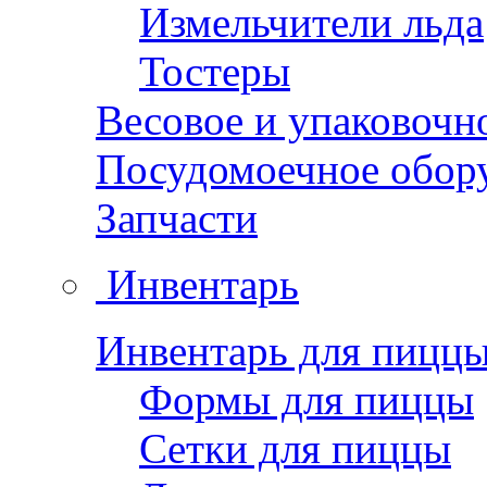
Измельчители льда
Тостеры
Весовое и упаковочн
Посудомоечное обор
Запчасти
Инвентарь
Инвентарь для пицц
Формы для пиццы
Сетки для пиццы