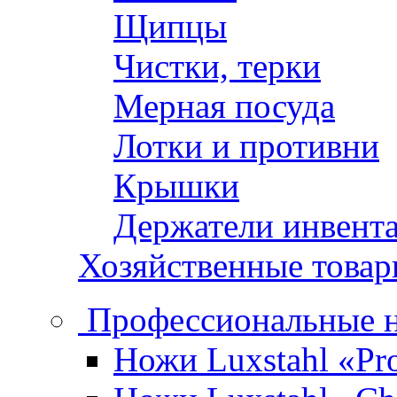
Щипцы
Чистки, терки
Мерная посуда
Лотки и противни
Крышки
Держатели инвент
Хозяйственные това
Профессиональные 
Ножи Luxstahl «Pro