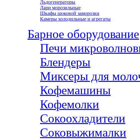
Льдогенераторы
Лари морозильные
Шкафы шоковой заморозки
Камеры холодильные и агрегаты
Барное оборудование
Печи микроволнов
Блендеры
Миксеры для моло
Кофемашины
Кофемолки
Сокоохладители
Соковыжималки