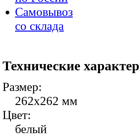
Самовывоз
со склада
Технические характе
Размер:
262х262 мм
Цвет:
белый