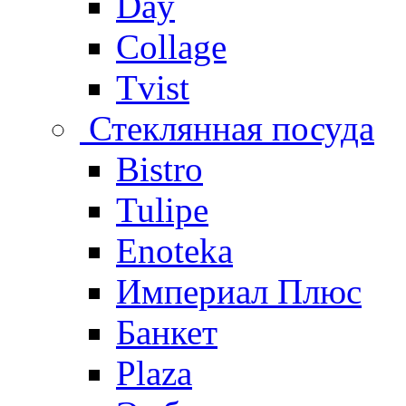
Day
Collage
Tvist
Стеклянная посуда
Bistro
Tulipe
Enoteka
Империал Плюс
Банкет
Plaza