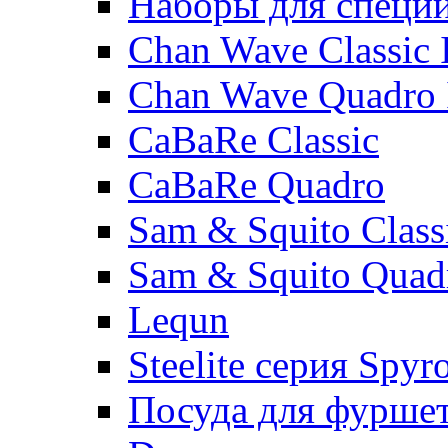
Наборы для специ
Chan Wave Classic 
Chan Wave Quadro 
CaBaRe Classic
CaBaRe Quadro
Sam & Squito Class
Sam & Squito Quad
Lequn
Steelite серия Spyr
Посуда для фурше