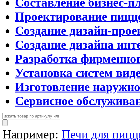
Составление бизнес-п
Проектирование пицц
Создание дизайн-прое
Создание дизайна инт
Разработка фирменног
Установка систем вид
Изготовление наружн
Сервисное обслужива
Например:
Печи для пиц