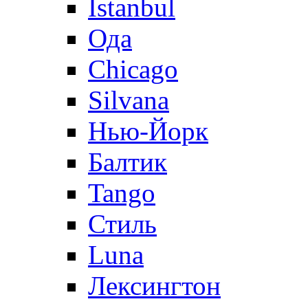
Istanbul
Ода
Chicago
Silvana
Нью-Йорк
Балтик
Tango
Стиль
Luna
Лексингтон