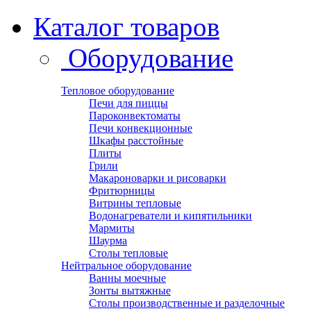
Каталог товаров
Оборудование
Тепловое оборудование
Печи для пиццы
Пароконвектоматы
Печи конвекционные
Шкафы расстойные
Плиты
Грили
Макароноварки и рисоварки
Фритюрницы
Витрины тепловые
Водонагреватели и кипятильники
Мармиты
Шаурма
Столы тепловые
Нейтральное оборудование
Ванны моечные
Зонты вытяжные
Столы производственные и разделочные