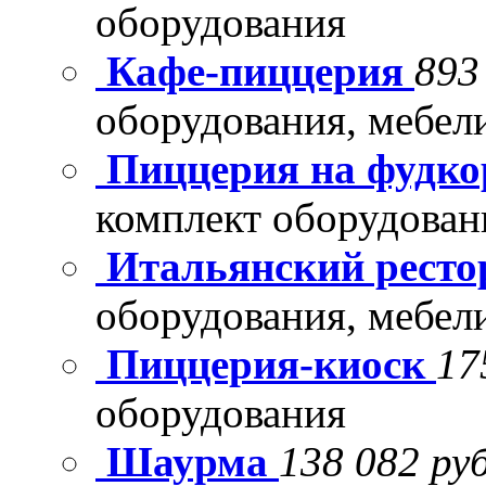
оборудования
Кафе-пиццерия
893
оборудования, мебел
Пиццерия на фудко
комплект оборудован
Итальянский рест
оборудования, мебел
Пиццерия-киоск
17
оборудования
Шаурма
138 082 руб