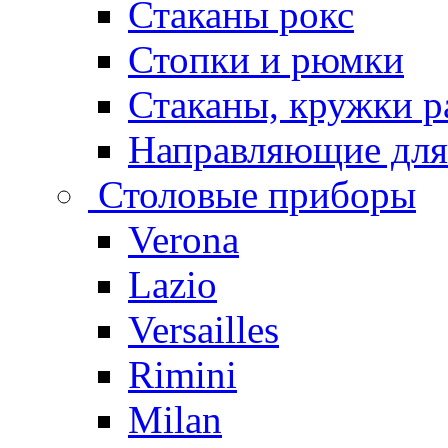
Стаканы рокс
Стопки и рюмки
Стаканы, кружки р
Направляющие для
Столовые приборы
Verona
Lazio
Versailles
Rimini
Milan