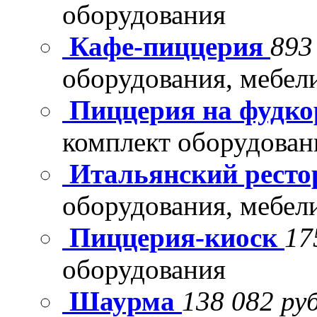
оборудования
Кафе-пиццерия
893
оборудования, мебел
Пиццерия на фудко
комплект оборудован
Итальянский рест
оборудования, мебел
Пиццерия-киоск
17
оборудования
Шаурма
138 082 руб