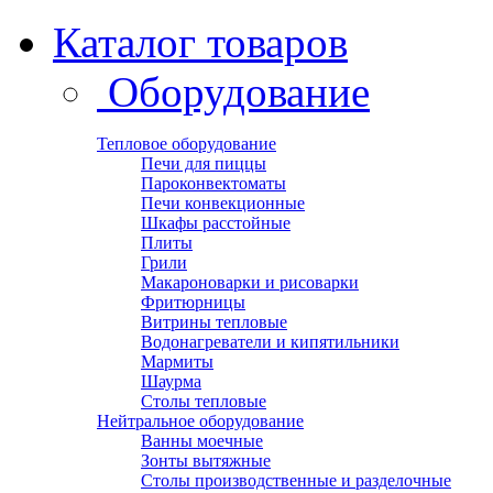
Каталог товаров
Оборудование
Тепловое оборудование
Печи для пиццы
Пароконвектоматы
Печи конвекционные
Шкафы расстойные
Плиты
Грили
Макароноварки и рисоварки
Фритюрницы
Витрины тепловые
Водонагреватели и кипятильники
Мармиты
Шаурма
Столы тепловые
Нейтральное оборудование
Ванны моечные
Зонты вытяжные
Столы производственные и разделочные