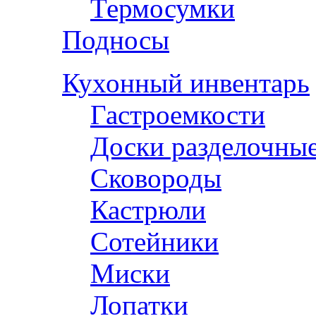
Термосумки
Подносы
Кухонный инвентарь
Гастроемкости
Доски разделочны
Сковороды
Кастрюли
Сотейники
Миски
Лопатки