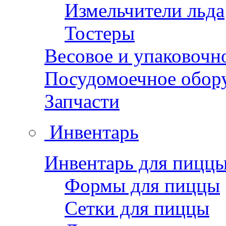
Измельчители льда
Тостеры
Весовое и упаковочн
Посудомоечное обор
Запчасти
Инвентарь
Инвентарь для пицц
Формы для пиццы
Сетки для пиццы