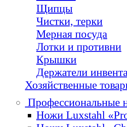
Щипцы
Чистки, терки
Мерная посуда
Лотки и противни
Крышки
Держатели инвент
Хозяйственные това
Профессиональные 
Ножи Luxstahl «Pro