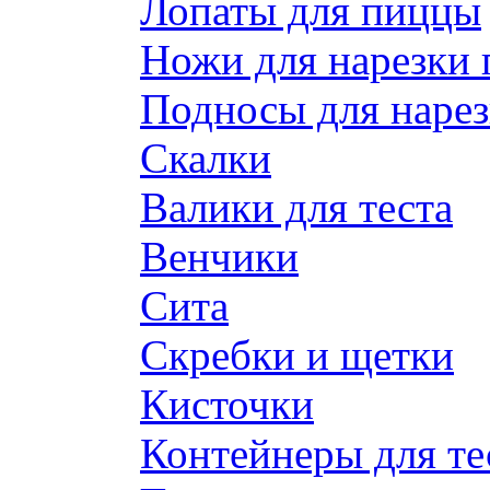
Лопаты для пиццы
Ножи для нарезки
Подносы для наре
Скалки
Валики для теста
Венчики
Сита
Скребки и щетки
Кисточки
Контейнеры для те