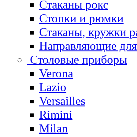
Стаканы рокс
Стопки и рюмки
Стаканы, кружки р
Направляющие для
Столовые приборы
Verona
Lazio
Versailles
Rimini
Milan