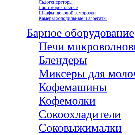
Льдогенераторы
Лари морозильные
Шкафы шоковой заморозки
Камеры холодильные и агрегаты
Барное оборудование
Печи микроволнов
Блендеры
Миксеры для моло
Кофемашины
Кофемолки
Сокоохладители
Соковыжималки