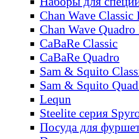
Наборы для специ
Chan Wave Classic 
Chan Wave Quadro 
CaBaRe Classic
CaBaRe Quadro
Sam & Squito Class
Sam & Squito Quad
Lequn
Steelite серия Spyr
Посуда для фурше