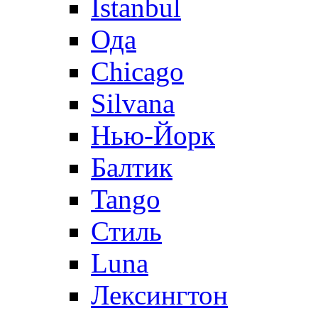
Istanbul
Ода
Chicago
Silvana
Нью-Йорк
Балтик
Tango
Стиль
Luna
Лексингтон