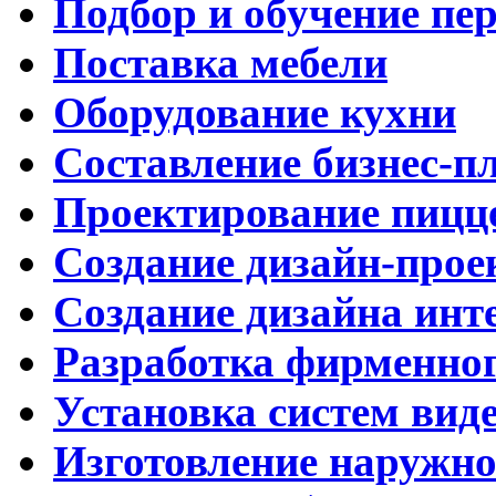
Подбор и обучение пе
Поставка мебели
Оборудование кухни
Составление бизнес-п
Проектирование пицц
Создание дизайн-прое
Создание дизайна инт
Разработка фирменног
Установка систем вид
Изготовление наружн