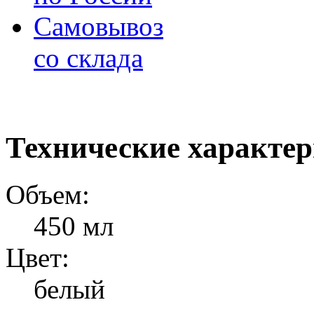
Самовывоз
со склада
Технические характе
Объем:
450 мл
Цвет:
белый