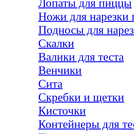
Лопаты для пиццы
Ножи для нарезки
Подносы для наре
Скалки
Валики для теста
Венчики
Сита
Скребки и щетки
Кисточки
Контейнеры для те