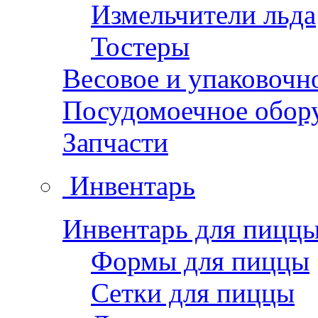
Измельчители льда
Тостеры
Весовое и упаковочн
Посудомоечное обор
Запчасти
Инвентарь
Инвентарь для пицц
Формы для пиццы
Сетки для пиццы