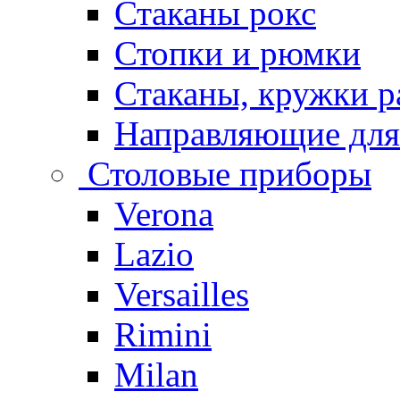
Стаканы рокс
Стопки и рюмки
Стаканы, кружки р
Направляющие для
Столовые приборы
Verona
Lazio
Versailles
Rimini
Milan