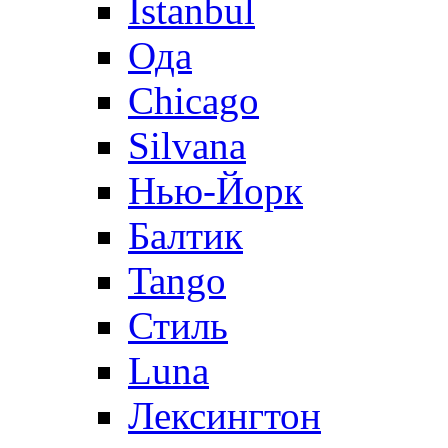
Istanbul
Ода
Chicago
Silvana
Нью-Йорк
Балтик
Tango
Стиль
Luna
Лексингтон