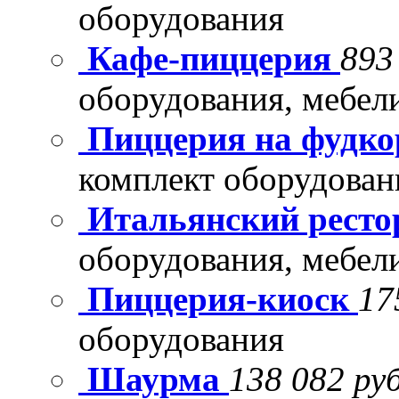
оборудования
Кафе-пиццерия
893
оборудования, мебел
Пиццерия на фудко
комплект оборудован
Итальянский рест
оборудования, мебел
Пиццерия-киоск
17
оборудования
Шаурма
138 082 руб