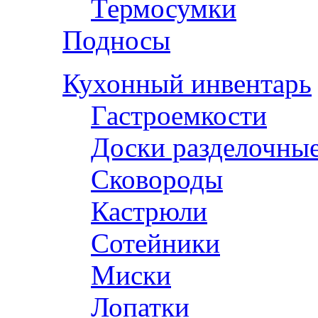
Термосумки
Подносы
Кухонный инвентарь
Гастроемкости
Доски разделочны
Сковороды
Кастрюли
Сотейники
Миски
Лопатки