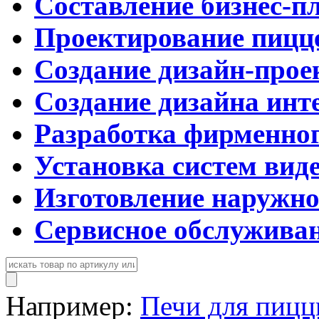
Составление бизнес-п
Проектирование пицц
Создание дизайн-прое
Создание дизайна инт
Разработка фирменног
Установка систем вид
Изготовление наружн
Сервисное обслужива
Например:
Печи для пиц