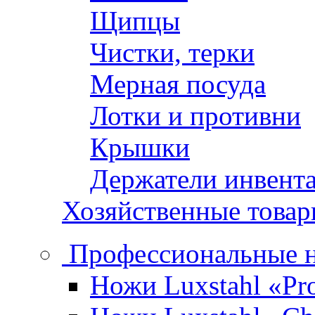
Щипцы
Чистки, терки
Мерная посуда
Лотки и противни
Крышки
Держатели инвент
Хозяйственные това
Профессиональные 
Ножи Luxstahl «Pro