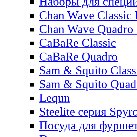
Наборы для специ
Chan Wave Classic 
Chan Wave Quadro 
CaBaRe Classic
CaBaRe Quadro
Sam & Squito Class
Sam & Squito Quad
Lequn
Steelite серия Spyr
Посуда для фурше