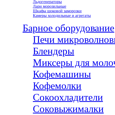
Льдогенераторы
Лари морозильные
Шкафы шоковой заморозки
Камеры холодильные и агрегаты
Барное оборудование
Печи микроволнов
Блендеры
Миксеры для моло
Кофемашины
Кофемолки
Сокоохладители
Соковыжималки