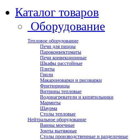
Каталог товаров
Оборудование
Тепловое оборудование
Печи для пиццы
Пароконвектоматы
Печи конвекционные
Шкафы расстойные
Плиты
Грили
Макароноварки и рисоварки
Фритюрницы
Витрины тепловые
Водонагреватели и кипятильники
Мармиты
Шаурма
Столы тепловые
Нейтральное оборудование
Ванны моечные
Зонты вытяжные
Столы производственные и разделочные