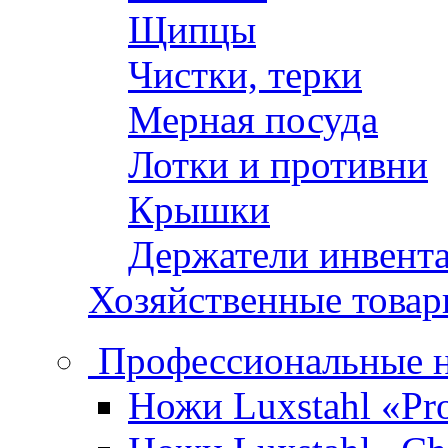
Щипцы
Чистки, терки
Мерная посуда
Лотки и противни
Крышки
Держатели инвент
Хозяйственные това
Профессиональные 
Ножи Luxstahl «Pro