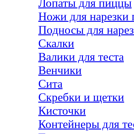
Лопаты для пиццы
Ножи для нарезки
Подносы для наре
Скалки
Валики для теста
Венчики
Сита
Скребки и щетки
Кисточки
Контейнеры для те