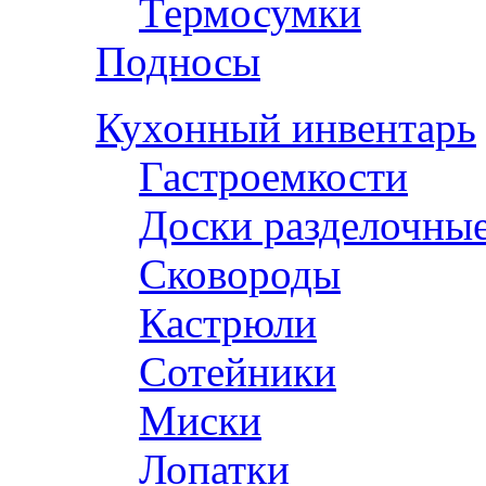
Термосумки
Подносы
Кухонный инвентарь
Гастроемкости
Доски разделочны
Сковороды
Кастрюли
Сотейники
Миски
Лопатки