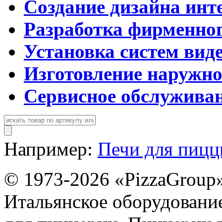
Создание дизайна инт
Разработка фирменног
Установка систем вид
Изготовление наружн
Сервисное обслужива
Например:
Печи для пиц
© 1973-2026 «PizzaGroup
Итальянское оборудовани