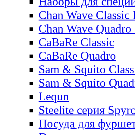
Наборы для специ
Chan Wave Classic 
Chan Wave Quadro 
CaBaRe Classic
CaBaRe Quadro
Sam & Squito Class
Sam & Squito Quad
Lequn
Steelite серия Spyr
Посуда для фурше