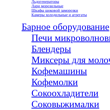
Льдогенераторы
Лари морозильные
Шкафы шоковой заморозки
Камеры холодильные и агрегаты
Барное оборудование
Печи микроволнов
Блендеры
Миксеры для моло
Кофемашины
Кофемолки
Сокоохладители
Соковыжималки