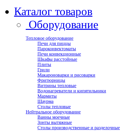
Каталог товаров
Оборудование
Тепловое оборудование
Печи для пиццы
Пароконвектоматы
Печи конвекционные
Шкафы расстойные
Плиты
Грили
Макароноварки и рисоварки
Фритюрницы
Витрины тепловые
Водонагреватели и кипятильники
Мармиты
Шаурма
Столы тепловые
Нейтральное оборудование
Ванны моечные
Зонты вытяжные
Столы производственные и разделочные