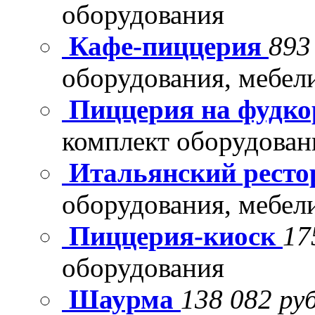
оборудования
Кафе-пиццерия
893
оборудования, мебел
Пиццерия на фудко
комплект оборудован
Итальянский рест
оборудования, мебел
Пиццерия-киоск
17
оборудования
Шаурма
138 082 руб