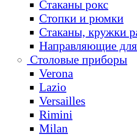
Стаканы рокс
Стопки и рюмки
Стаканы, кружки р
Направляющие для
Столовые приборы
Verona
Lazio
Versailles
Rimini
Milan