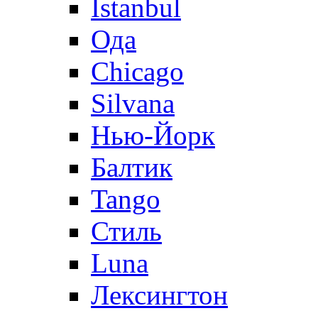
Istanbul
Ода
Chicago
Silvana
Нью-Йорк
Балтик
Tango
Стиль
Luna
Лексингтон