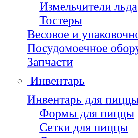
Измельчители льда
Тостеры
Весовое и упаковочн
Посудомоечное обор
Запчасти
Инвентарь
Инвентарь для пицц
Формы для пиццы
Сетки для пиццы