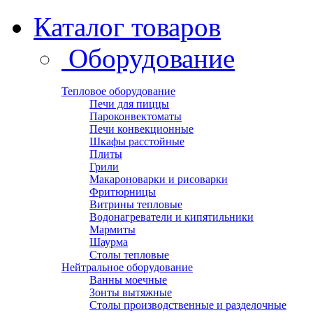
Каталог товаров
Оборудование
Тепловое оборудование
Печи для пиццы
Пароконвектоматы
Печи конвекционные
Шкафы расстойные
Плиты
Грили
Макароноварки и рисоварки
Фритюрницы
Витрины тепловые
Водонагреватели и кипятильники
Мармиты
Шаурма
Столы тепловые
Нейтральное оборудование
Ванны моечные
Зонты вытяжные
Столы производственные и разделочные