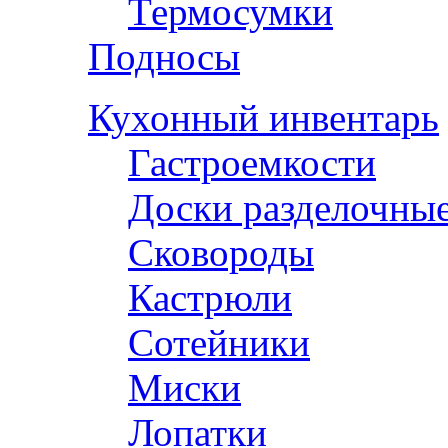
Термосумки
Подносы
Кухонный инвентарь
Гастроемкости
Доски разделочны
Сковороды
Кастрюли
Сотейники
Миски
Лопатки