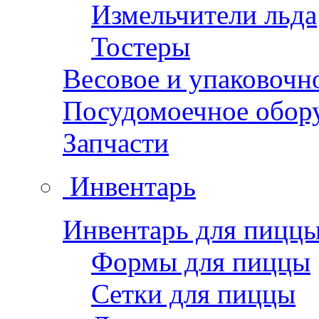
Измельчители льда
Тостеры
Весовое и упаковочн
Посудомоечное обор
Запчасти
Инвентарь
Инвентарь для пицц
Формы для пиццы
Сетки для пиццы