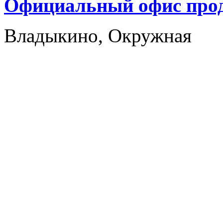
Официальный офис прод
Владыкино, Окружная