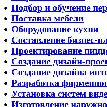
Подбор и обучение пе
Поставка мебели
Оборудование кухни
Составление бизнес-п
Проектирование пицц
Создание дизайн-прое
Создание дизайна инт
Разработка фирменног
Установка систем вид
Изготовление наружн