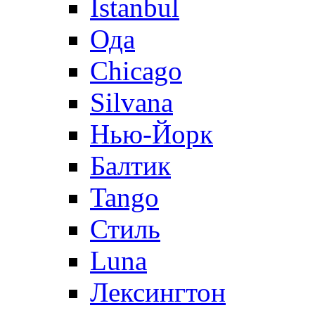
Istanbul
Ода
Chicago
Silvana
Нью-Йорк
Балтик
Tango
Стиль
Luna
Лексингтон