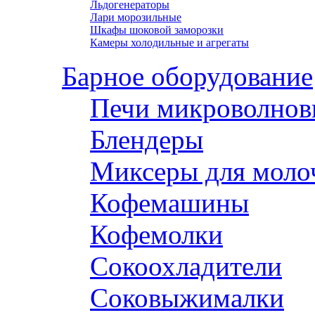
Льдогенераторы
Лари морозильные
Шкафы шоковой заморозки
Камеры холодильные и агрегаты
Барное оборудование
Печи микроволнов
Блендеры
Миксеры для моло
Кофемашины
Кофемолки
Сокоохладители
Соковыжималки