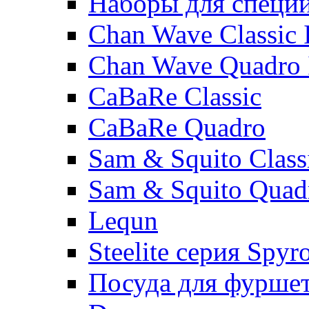
Наборы для специ
Chan Wave Classic 
Chan Wave Quadro 
CaBaRe Classic
CaBaRe Quadro
Sam & Squito Class
Sam & Squito Quad
Lequn
Steelite серия Spyr
Посуда для фурше