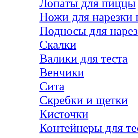
Лопаты для пиццы
Ножи для нарезки
Подносы для наре
Скалки
Валики для теста
Венчики
Сита
Скребки и щетки
Кисточки
Контейнеры для те