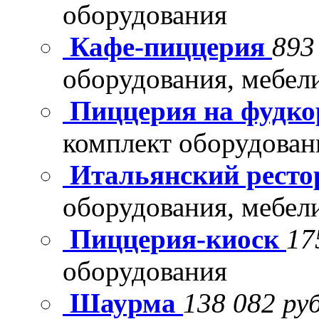
оборудования
Кафе-пиццерия
893
оборудования, мебел
Пиццерия на фудко
комплект оборудован
Итальянский рест
оборудования, мебел
Пиццерия-киоск
17
оборудования
Шаурма
138 082 руб