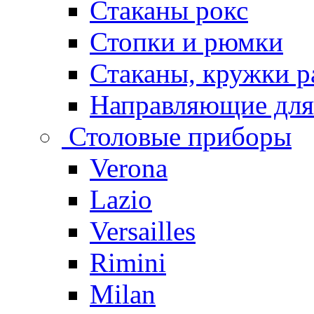
Стаканы рокс
Стопки и рюмки
Стаканы, кружки р
Направляющие для
Столовые приборы
Verona
Lazio
Versailles
Rimini
Milan