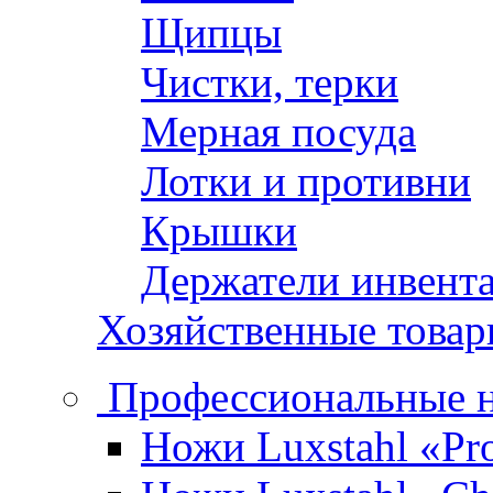
Щипцы
Чистки, терки
Мерная посуда
Лотки и противни
Крышки
Держатели инвент
Хозяйственные това
Профессиональные 
Ножи Luxstahl «Pro