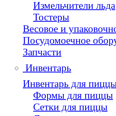
Измельчители льда
Тостеры
Весовое и упаковочн
Посудомоечное обор
Запчасти
Инвентарь
Инвентарь для пицц
Формы для пиццы
Сетки для пиццы