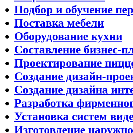
Подбор и обучение пе
Поставка мебели
Оборудование кухни
Составление бизнес-п
Проектирование пицц
Создание дизайн-прое
Создание дизайна инт
Разработка фирменног
Установка систем вид
Изготовление наружн