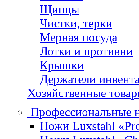
Щипцы
Чистки, терки
Мерная посуда
Лотки и противни
Крышки
Держатели инвент
Хозяйственные това
Профессиональные 
Ножи Luxstahl «Pro