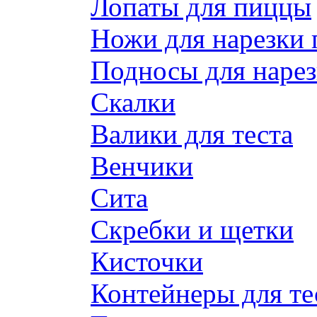
Лопаты для пиццы
Ножи для нарезки
Подносы для наре
Скалки
Валики для теста
Венчики
Сита
Скребки и щетки
Кисточки
Контейнеры для те