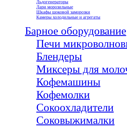
Льдогенераторы
Лари морозильные
Шкафы шоковой заморозки
Камеры холодильные и агрегаты
Барное оборудование
Печи микроволнов
Блендеры
Миксеры для моло
Кофемашины
Кофемолки
Сокоохладители
Соковыжималки