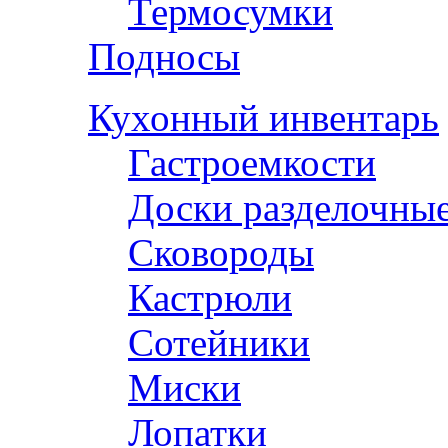
Термосумки
Подносы
Кухонный инвентарь
Гастроемкости
Доски разделочны
Сковороды
Кастрюли
Сотейники
Миски
Лопатки