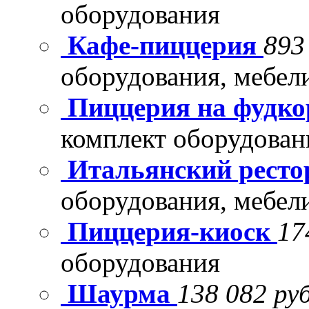
оборудования
Кафе-пиццерия
893
оборудования, мебел
Пиццерия на фудко
комплект оборудован
Итальянский рест
оборудования, мебел
Пиццерия-киоск
17
оборудования
Шаурма
138 082 руб