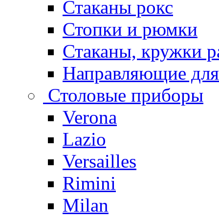
Стаканы рокс
Стопки и рюмки
Стаканы, кружки р
Направляющие для
Столовые приборы
Verona
Lazio
Versailles
Rimini
Milan