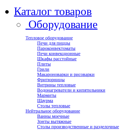
Каталог товаров
Оборудование
Тепловое оборудование
Печи для пиццы
Пароконвектоматы
Печи конвекционные
Шкафы расстойные
Плиты
Грили
Макароноварки и рисоварки
Фритюрницы
Витрины тепловые
Водонагреватели и кипятильники
Мармиты
Шаурма
Столы тепловые
Нейтральное оборудование
Ванны моечные
Зонты вытяжные
Столы производственные и разделочные