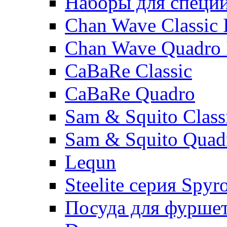
Наборы для специ
Chan Wave Classic 
Chan Wave Quadro 
CaBaRe Classic
CaBaRe Quadro
Sam & Squito Class
Sam & Squito Quad
Lequn
Steelite серия Spyr
Посуда для фурше