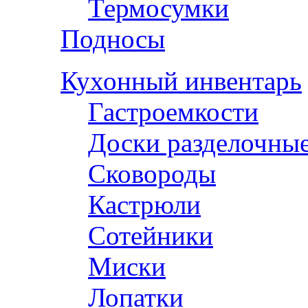
Термосумки
Подносы
Кухонный инвентарь
Гастроемкости
Доски разделочны
Сковороды
Кастрюли
Сотейники
Миски
Лопатки