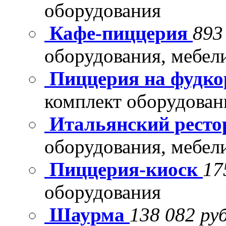
оборудования
Кафе-пиццерия
893
оборудования, мебел
Пиццерия на фудко
комплект оборудован
Итальянский рест
оборудования, мебел
Пиццерия-киоск
17
оборудования
Шаурма
138 082 руб