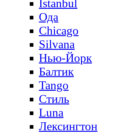
Istanbul
Ода
Chicago
Silvana
Нью-Йорк
Балтик
Tango
Стиль
Luna
Лексингтон