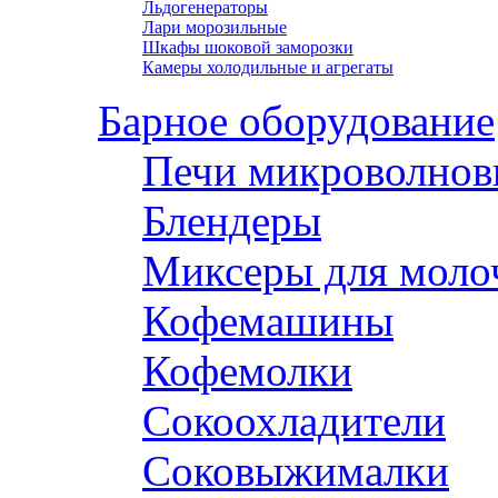
Льдогенераторы
Лари морозильные
Шкафы шоковой заморозки
Камеры холодильные и агрегаты
Барное оборудование
Печи микроволнов
Блендеры
Миксеры для моло
Кофемашины
Кофемолки
Сокоохладители
Соковыжималки