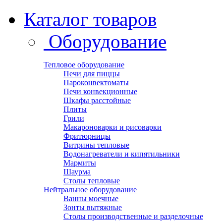
Каталог товаров
Оборудование
Тепловое оборудование
Печи для пиццы
Пароконвектоматы
Печи конвекционные
Шкафы расстойные
Плиты
Грили
Макароноварки и рисоварки
Фритюрницы
Витрины тепловые
Водонагреватели и кипятильники
Мармиты
Шаурма
Столы тепловые
Нейтральное оборудование
Ванны моечные
Зонты вытяжные
Столы производственные и разделочные