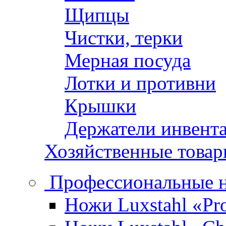
Щипцы
Чистки, терки
Мерная посуда
Лотки и противни
Крышки
Держатели инвент
Хозяйственные това
Профессиональные 
Ножи Luxstahl «Pro