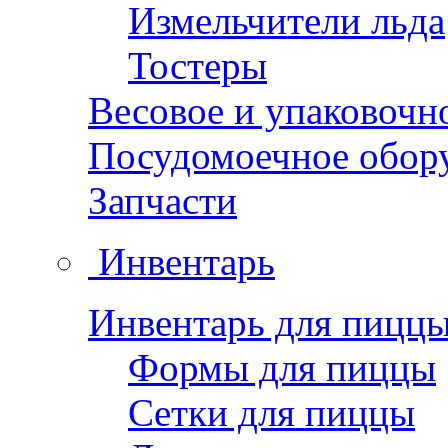
Измельчители льда
Тостеры
Весовое и упаковочн
Посудомоечное обор
Запчасти
Инвентарь
Инвентарь для пицц
Формы для пиццы
Сетки для пиццы