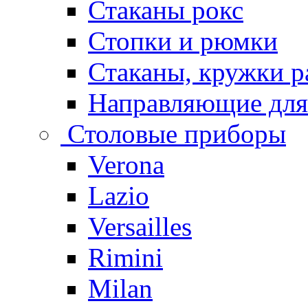
Стаканы рокс
Стопки и рюмки
Стаканы, кружки р
Направляющие для
Столовые приборы
Verona
Lazio
Versailles
Rimini
Milan