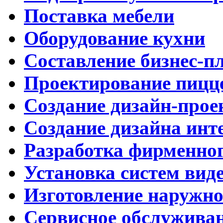
Поставка мебели
Оборудование кухни
Составление бизнес-п
Проектирование пицц
Создание дизайн-прое
Создание дизайна инт
Разработка фирменног
Установка систем вид
Изготовление наружн
Сервисное обслужива