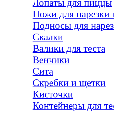
Лопаты для пиццы
Ножи для нарезки
Подносы для наре
Скалки
Валики для теста
Венчики
Сита
Скребки и щетки
Кисточки
Контейнеры для те