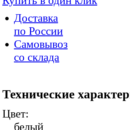
Купить в один клик
Доставка
по России
Самовывоз
со склада
Технические характе
Цвет:
белый