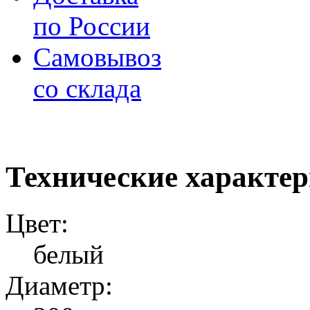
по России
Самовывоз
со склада
Технические характе
Цвет:
белый
Диаметр: