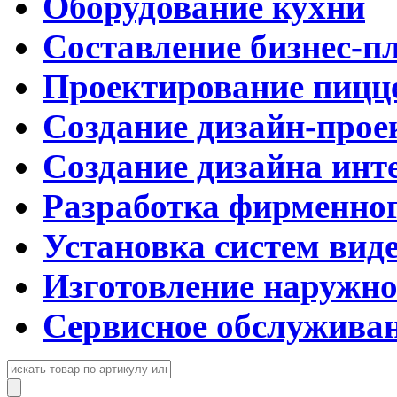
Оборудование кухни
Составление бизнес-п
Проектирование пицц
Создание дизайн-прое
Создание дизайна инт
Разработка фирменног
Установка систем вид
Изготовление наружн
Сервисное обслужива