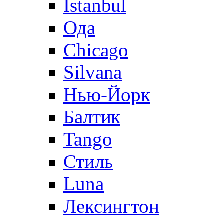
Istanbul
Ода
Chicago
Silvana
Нью-Йорк
Балтик
Tango
Стиль
Luna
Лексингтон