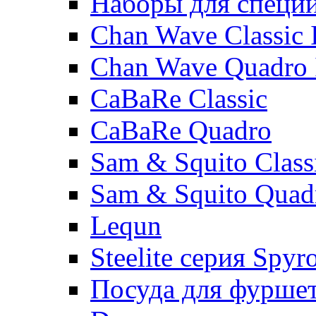
Наборы для специ
Chan Wave Classic 
Chan Wave Quadro 
CaBaRe Classic
CaBaRe Quadro
Sam & Squito Class
Sam & Squito Quad
Lequn
Steelite серия Spyr
Посуда для фурше