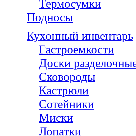
Термосумки
Подносы
Кухонный инвентарь
Гастроемкости
Доски разделочны
Сковороды
Кастрюли
Сотейники
Миски
Лопатки