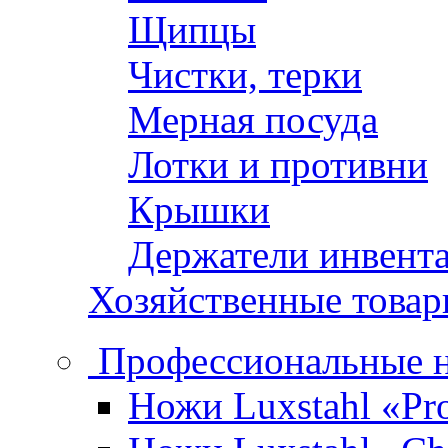
Щипцы
Чистки, терки
Мерная посуда
Лотки и противни
Крышки
Держатели инвент
Хозяйственные това
Профессиональные 
Ножи Luxstahl «Pro