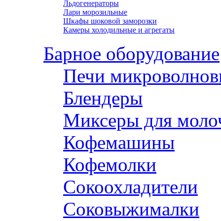
Льдогенераторы
Лари морозильные
Шкафы шоковой заморозки
Камеры холодильные и агрегаты
Барное оборудование
Печи микроволнов
Блендеры
Миксеры для моло
Кофемашины
Кофемолки
Сокоохладители
Соковыжималки