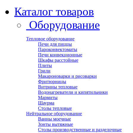
Каталог товаров
Оборудование
Тепловое оборудование
Печи для пиццы
Пароконвектоматы
Печи конвекционные
Шкафы расстойные
Плиты
Грили
Макароноварки и рисоварки
Фритюрницы
Витрины тепловые
Водонагреватели и кипятильники
Мармиты
Шаурма
Столы тепловые
Нейтральное оборудование
Ванны моечные
Зонты вытяжные
Столы производственные и разделочные