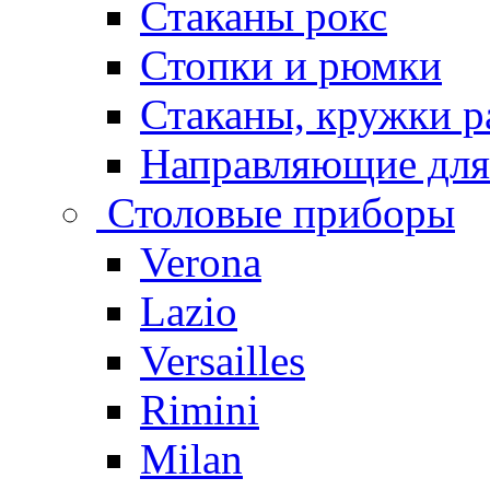
Стаканы рокс
Стопки и рюмки
Стаканы, кружки р
Направляющие для
Столовые приборы
Verona
Lazio
Versailles
Rimini
Milan