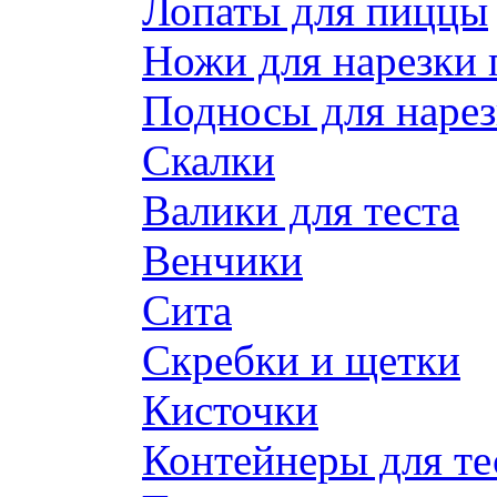
Лопаты для пиццы
Ножи для нарезки
Подносы для наре
Скалки
Валики для теста
Венчики
Сита
Скребки и щетки
Кисточки
Контейнеры для те