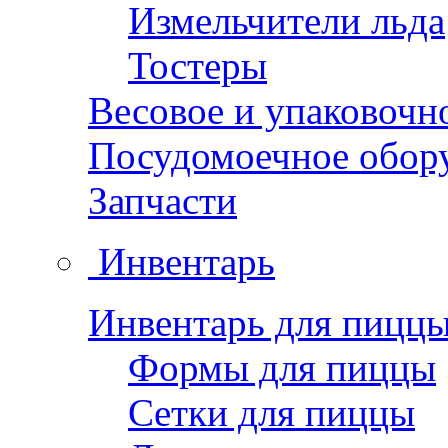
Измельчители льда
Тостеры
Весовое и упаковочн
Посудомоечное обор
Запчасти
Инвентарь
Инвентарь для пицц
Формы для пиццы
Сетки для пиццы