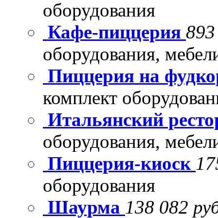
оборудования
Кафе-пиццерия
893
оборудования, мебел
Пиццерия на фудко
комплект оборудован
Итальянский рест
оборудования, мебел
Пиццерия-киоск
17
оборудования
Шаурма
138 082 руб