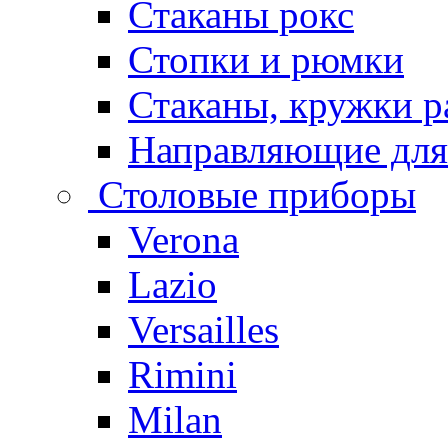
Стаканы рокс
Стопки и рюмки
Стаканы, кружки р
Направляющие для
Столовые приборы
Verona
Lazio
Versailles
Rimini
Milan