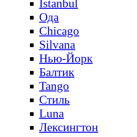
Istanbul
Ода
Chicago
Silvana
Нью-Йорк
Балтик
Tango
Стиль
Luna
Лексингтон