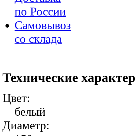
по России
Самовывоз
со склада
Технические характе
Цвет:
белый
Диаметр: