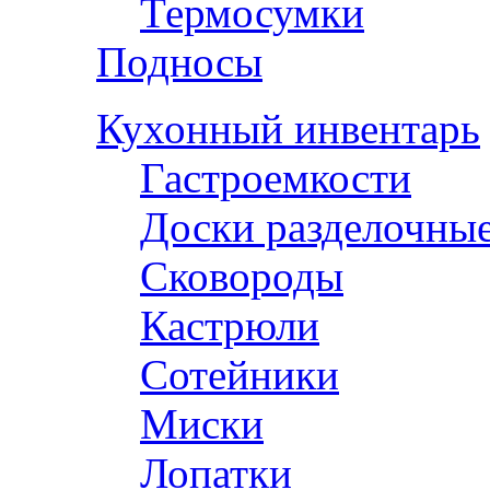
Термосумки
Подносы
Кухонный инвентарь
Гастроемкости
Доски разделочны
Сковороды
Кастрюли
Сотейники
Миски
Лопатки