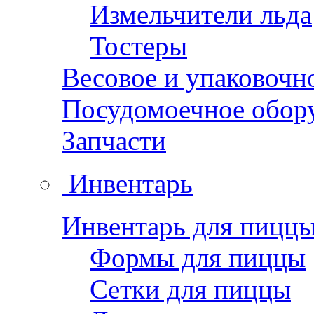
Измельчители льда
Тостеры
Весовое и упаковочн
Посудомоечное обор
Запчасти
Инвентарь
Инвентарь для пицц
Формы для пиццы
Сетки для пиццы