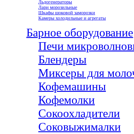
Льдогенераторы
Лари морозильные
Шкафы шоковой заморозки
Камеры холодильные и агрегаты
Барное оборудование
Печи микроволнов
Блендеры
Миксеры для моло
Кофемашины
Кофемолки
Сокоохладители
Соковыжималки