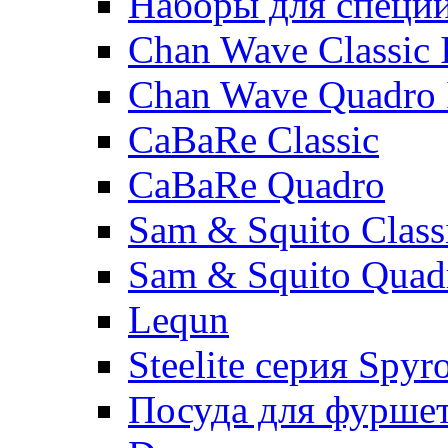
Наборы для специ
Chan Wave Classic 
Chan Wave Quadro 
CaBaRe Classic
CaBaRe Quadro
Sam & Squito Class
Sam & Squito Quad
Lequn
Steelite серия Spyr
Посуда для фурше