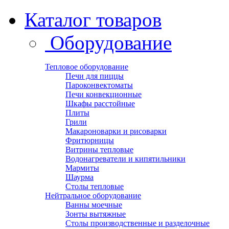
Каталог товаров
Оборудование
Тепловое оборудование
Печи для пиццы
Пароконвектоматы
Печи конвекционные
Шкафы расстойные
Плиты
Грили
Макароноварки и рисоварки
Фритюрницы
Витрины тепловые
Водонагреватели и кипятильники
Мармиты
Шаурма
Столы тепловые
Нейтральное оборудование
Ванны моечные
Зонты вытяжные
Столы производственные и разделочные