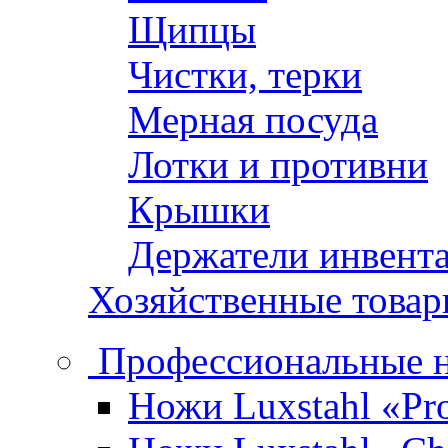
Щипцы
Чистки, терки
Мерная посуда
Лотки и противни
Крышки
Держатели инвент
Хозяйственные това
Профессиональные 
Ножи Luxstahl «Pro