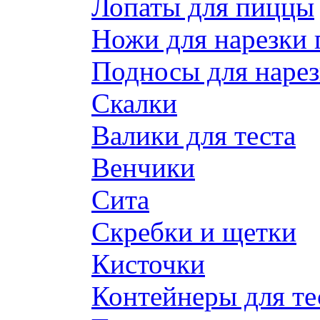
Лопаты для пиццы
Ножи для нарезки
Подносы для наре
Скалки
Валики для теста
Венчики
Сита
Скребки и щетки
Кисточки
Контейнеры для те