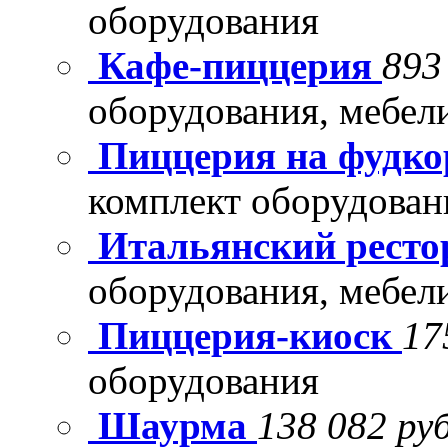
оборудования
Кафе-пиццерия
893
оборудования, мебел
Пиццерия на фудко
комплект оборудован
Итальянский рест
оборудования, мебел
Пиццерия-киоск
17
оборудования
Шаурма
138 082 руб