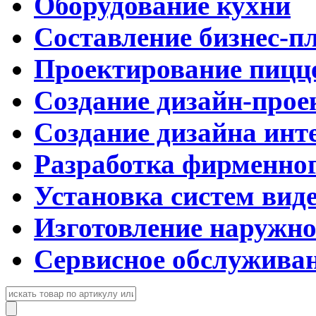
Оборудование кухни
Составление бизнес-п
Проектирование пицц
Создание дизайн-прое
Создание дизайна инт
Разработка фирменног
Установка систем вид
Изготовление наружн
Сервисное обслужива