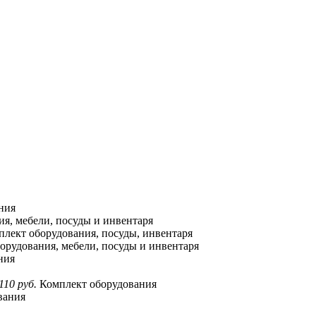
ния
я, мебели, посуды и инвентаря
лект оборудования, посуды, инвентаря
орудования, мебели, посуды и инвентаря
ния
110 руб.
Комплект оборудования
вания