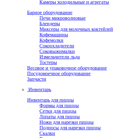
Камеры холодильные и агрегаты
Барное оборудование
Печи микроволновые
Блендеры
Миксеры для молочных коктейлей
Кофемашины
Кофемолки
Сокоохладители
Соковыжималки
Измельчители льда
Тостеры
Весовое и упаковочное оборудование
Посудомоечное оборудование
Запчасти
Инвентарь
Инвентарь для пиццы
Формы для пиццы
Сетки для пиццы
Лопаты для пиццы
Ножи для нарезки пиццы
Подносы для нарезки пиццы
Скалки