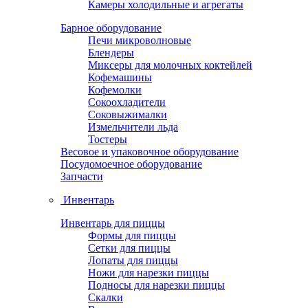
Камеры холодильные и агрегаты
Барное оборудование
Печи микроволновые
Блендеры
Миксеры для молочных коктейлей
Кофемашины
Кофемолки
Сокоохладители
Соковыжималки
Измельчители льда
Тостеры
Весовое и упаковочное оборудование
Посудомоечное оборудование
Запчасти
Инвентарь
Инвентарь для пиццы
Формы для пиццы
Сетки для пиццы
Лопаты для пиццы
Ножи для нарезки пиццы
Подносы для нарезки пиццы
Скалки