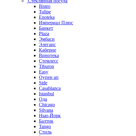
Стеклянная посуда
Bistro
Tulipe
Enoteka
Империал Плюс
Банкет
Plaza
Эмбаси
Элеганс
Каберне
Винотека
Стемлесс
Tiburon
Easy
Оупен ап
Side
Casablanca
Istanbul
Ода
Chicago
Silvana
Нью-Йорк
Балтик
Tango
Стиль