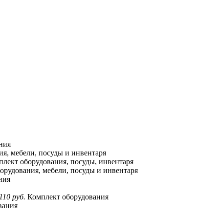
ния
я, мебели, посуды и инвентаря
лект оборудования, посуды, инвентаря
орудования, мебели, посуды и инвентаря
ния
110 руб.
Комплект оборудования
вания